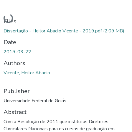
Loading...
Files
Dissertação - Heitor Abadio Vicente - 2019.pdf
(2.09 MB)
Date
2019-03-22
Authors
Vicente, Heitor Abadio
Publisher
Universidade Federal de Goiás
Abstract
Com a Resolução de 2011 que institui as Diretrizes
Curriculares Nacionais para os cursos de graduação em