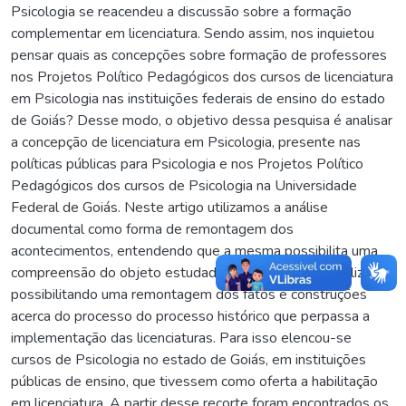
Psicologia se reacendeu a discussão sobre a formação
complementar em licenciatura. Sendo assim, nos inquietou
pensar quais as concepções sobre formação de professores
nos Projetos Político Pedagógicos dos cursos de licenciatura
em Psicologia nas instituições federais de ensino do estado
de Goiás? Desse modo, o objetivo dessa pesquisa é analisar
a concepção de licenciatura em Psicologia, presente nas
políticas públicas para Psicologia e nos Projetos Político
Pedagógicos dos cursos de Psicologia na Universidade
Federal de Goiás. Neste artigo utilizamos a análise
documental como forma de remontagem dos
acontecimentos, entendendo que a mesma possibilita uma
compreensão do objeto estudado de forma contextualizada,
possibilitando uma remontagem dos fatos e construções
acerca do processo do processo histórico que perpassa a
implementação das licenciaturas. Para isso elencou-se
cursos de Psicologia no estado de Goiás, em instituições
públicas de ensino, que tivessem como oferta a habilitação
em licenciatura. A partir desse recorte foram encontrados os