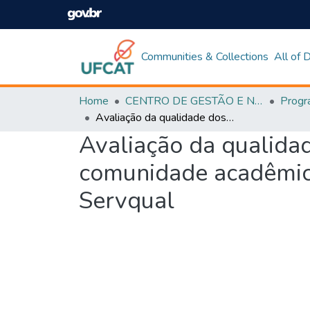
Communities & Collections
All of
Home
CENTRO DE GESTÃO E NEGÓCIOS
Avaliação da qualidade dos serviços educacionais na perspectiva da comunidade acadêmica de um Instituto Federal: o emprego da escala Servqual
Avaliação da qualidad
comunidade acadêmica
Servqual