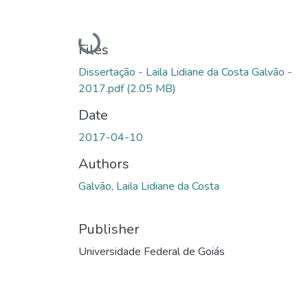
Loading...
Files
Dissertação - Laila Lidiane da Costa Galvão -
2017.pdf
(2.05 MB)
Date
2017-04-10
Authors
Galvão, Laila Lidiane da Costa
Publisher
Universidade Federal de Goiás