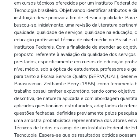
em cursos técnicos oferecidos por um Instituto Federal d
Tecnologia brasileiro. Objetivando identificar atributos e
instituição deve priorizar a fim de elevar a qualidade. Para
buscou-se, inicialmente, uma revisão da literatura pertine
qualidade, qualidade de serviços, qualidade na educação, 
educação profissional técnica de nível médio no Brasil e a
Institutos Federais. Com a finalidade de atender ao objet
proposto, referente à avaliação da qualidade dos serviços
prestados, especificamente em cursos de educação profss
nível médio, sob a óptica de estudantes, professores e ge
para tanto a Escala Service Quality (SERVQUAL), desenvo
Parasuraman, Zeithaml e Berry (1988), como ferramenta bá
trabalho possui caráter exploratório, tendo como objetivo
descritiva, de natureza aplicada e com abordagem quantita
aplicados questionários estruturados, adaptados da referi
questões fechadas, definidas previamente pelos pesquisad
uma amostra probabilística representativa dos atores env
Técnicos de todos os campi de um Instituto Federal de Ed
Tecnologia. Espera-se que os resultados obtidos possam