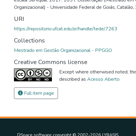
Organizacional) - Universidade Federal de Goiás, Catalão,
URI
https://repositorio.ufcat.edu.br/handle/tede/7263
Collections
Mestrado em Gestão Organizacional - PPGGO
Creative Commons license
Except where otherwised noted, this 
described as
Acesso Aberto
Full item page
DSpace software
copyright © 2002-2026
LYRASIS