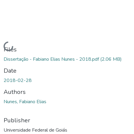
Loading...
Files
Dissertação - Fabiano Elias Nunes - 2018.pdf
(2.06 MB)
Date
2018-02-28
Authors
Nunes, Fabiano Elias
Publisher
Universidade Federal de Goiás