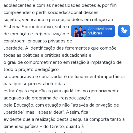
adolescentes e com as necessidades destes e, por fim,
compreender o perfil socioeducacional desses
sujeitos, verificando a percepção deles em relação ao
Sistema Socioeducativo, sobre o seu processo
de formação e (re)socialização e os projetos de vida que
constroem, enquanto privados de
liberdade. A identificação das ferramentas que compõe
todas as políticas e práticas educacionais e,
o grau de comprometimento em relação à implantação de
todo o projeto pedagógico,
socioeducativo e socializador é de fundamental importância
para que sejam estabelecidas
estratégias específicas para ajudá-los no gerenciamento
adequado do programa de (re)socialização
pela Educação, com atuação não “através da privação de
liberdade” mas, “apesar dela”. Assim, fica
evidente que a realização desta pesquisa comporta tanto a
dimensão jurídica – do Direito, quanto à