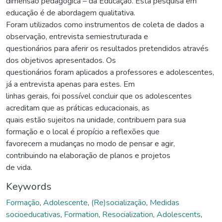
dimensão pedagógica – da Educação. Esta pesquisa em
educação é de abordagem qualitativa.
Foram utilizados como instrumentos de coleta de dados a
observação, entrevista semiestruturada e
questionários para aferir os resultados pretendidos através
dos objetivos apresentados. Os
questionários foram aplicados a professores e adolescentes,
já a entrevista apenas para estes. Em
linhas gerais, foi possível concluir que os adolescentes
acreditam que as práticas educacionais, as
quais estão sujeitos na unidade, contribuem para sua
formação e o local é propício a reflexões que
favorecem a mudanças no modo de pensar e agir,
contribuindo na elaboração de planos e projetos
de vida.
Keywords
Formação
,
Adolescente
,
(Re)socialização
,
Medidas
socioeducativas
,
Formation
,
Resocialization
,
Adolescents
,