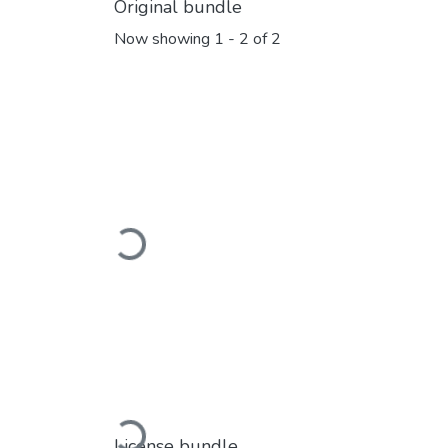
Original bundle
Now showing
1 - 2 of 2
Loading...
License bundle