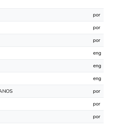
por
por
por
eng
eng
eng
MANOS
por
por
por