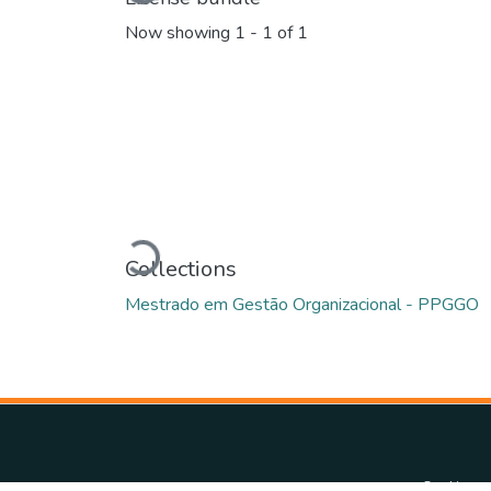
Loading...
Now showing
1 - 1 of 1
Loading...
Collections
Mestrado em Gestão Organizacional - PPGGO
Cookie set