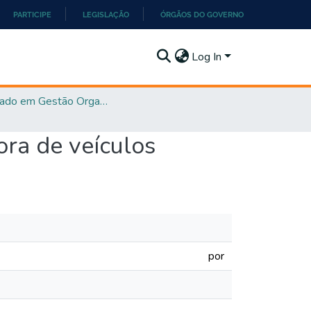
PARTICIPE
LEGISLAÇÃO
ÓRGÃOS DO GOVERNO
Log In
Mestrado em Gestão Organizacional - PPGGO
ra de veículos
por