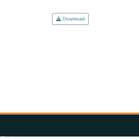
Download
d Feedback