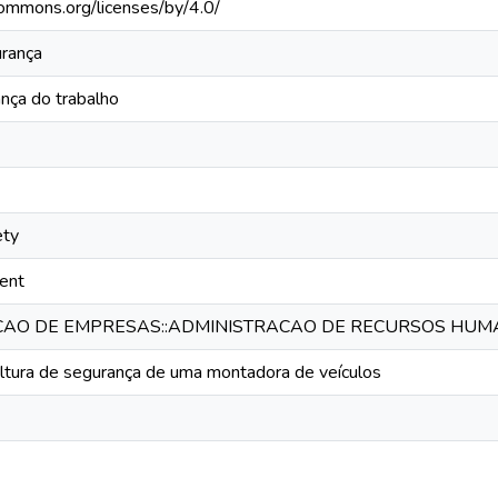
commons.org/licenses/by/4.0/
urança
nça do trabalho
ety
ent
CAO DE EMPRESAS::ADMINISTRACAO DE RECURSOS HU
ultura de segurança de uma montadora de veículos