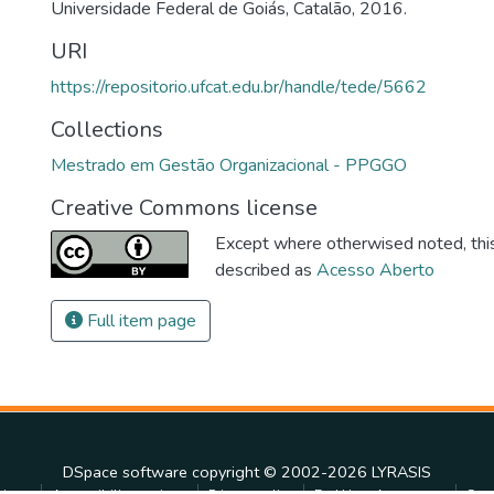
Universidade Federal de Goiás, Catalão, 2016.
URI
https://repositorio.ufcat.edu.br/handle/tede/5662
Collections
Mestrado em Gestão Organizacional - PPGGO
Creative Commons license
Except where otherwised noted, this 
described as
Acesso Aberto
Full item page
DSpace software
copyright © 2002-2026
LYRASIS