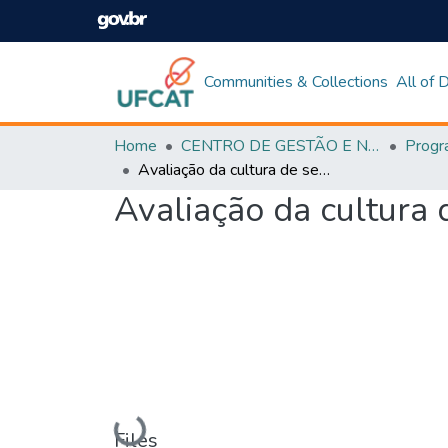
Communities & Collections
All of
Home
CENTRO DE GESTÃO E NEGÓCIOS
Avaliação da cultura de segurança de uma montadora de veículos
Avaliação da cultura
Loading...
Files