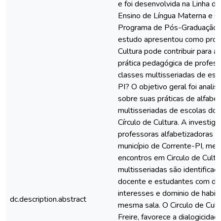
e foi desenvolvida na Linha de
Ensino de Língua Materna e C
Programa de Pós-Graduação
estudo apresentou como prob
Cultura pode contribuir para 
prática pedagógica de profess
classes multisseriadas de es
PI? O objetivo geral foi anali
sobre suas práticas de alfabe
multisseriadas de escolas do
Círculo de Cultura. A investig
professoras alfabetizadoras d
município de Corrente-PI, med
encontros em Circulo de Cultu
multisseriadas são identifica
docente e estudantes com dife
interesses e dominio de habi
dc.description.abstract
mesma sala. O Circulo de Cult
Freire, favorece a dialogicida