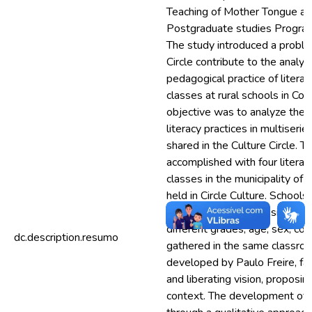
Teaching of Mother Tongue an
Postgraduate studies Progra
The study introduced a probl
Circle contribute to the analy
pedagogical practice of litera
classes at rural schools in Co
objective was to analyze the 
literacy practices in multiserie
shared in the Culture Circle. T
accomplished with four litera
classes in the municipality of
held in Circle Culture. Schools
identified by having a single 
different grades, age, sex, con
dc.description.resumo
gathered in the same classroom
developed by Paulo Freire, fav
and liberating vision, proposin
context. The development of t