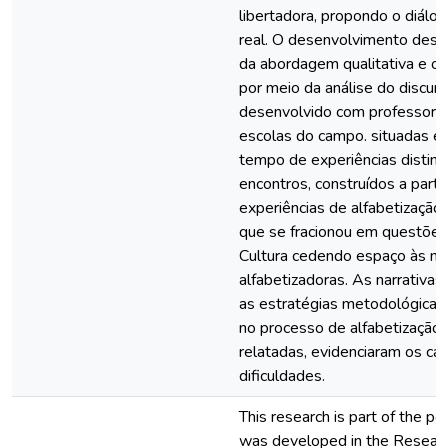
libertadora, propondo o diálog
real. O desenvolvimento dess
da abordagem qualitativa e os
por meio da análise do discurso
desenvolvido com professora
escolas do campo. situadas e
tempo de experiências distint
encontros, construídos a parti
experiências de alfabetização
que se fracionou em questões-
Cultura cedendo espaço às nar
alfabetizadoras. As narrativa
as estratégias metodológicas 
no processo de alfabetização 
relatadas, evidenciaram os ca
dificuldades.
This research is part of the p
was developed in the Research