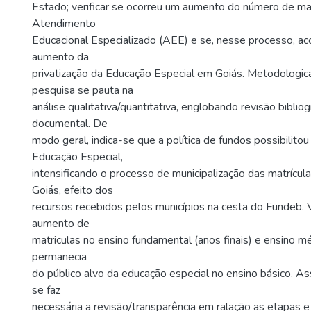
Estado; verificar se ocorreu um aumento do número de mat
Atendimento
Educacional Especializado (AEE) e se, nesse processo, 
aumento da
privatização da Educação Especial em Goiás. Metodologic
pesquisa se pauta na
análise qualitativa/quantitativa, englobando revisão biblio
documental. De
modo geral, indica-se que a política de fundos possibilito
Educação Especial,
intensificando o processo de municipalização das matrícul
Goiás, efeito dos
recursos recebidos pelos municípios na cesta do Fundeb. V
aumento de
matriculas no ensino fundamental (anos finais) e ensino m
permanecia
do público alvo da educação especial no ensino básico. A
se faz
necessária a revisão/transparência em ralação as etapas 