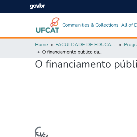
Communities & Collections
All of
Home
FACULDADE DE EDUCAÇÃO
O financiamento público da educação especial em goiás – 2010 a 2013
O financiamento públ
Loading...
Files