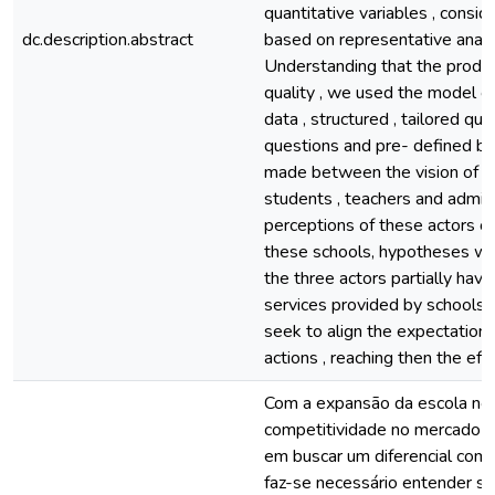
quantitative variables , consid
dc.description.abstract
based on representative analys
Understanding that the product
quality , we used the model o
data , structured , tailored qu
questions and pre- defined by 
made between the vision of the
students , teachers and admini
perceptions of these actors on
these schools, hypotheses wer
the three actors partially hav
services provided by schools . 
seek to align the expectations
actions , reaching then the effe
Com a expansão da escola no c
competitividade no mercado ed
em buscar um diferencial comp
faz-se necessário entender s