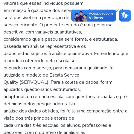
valores que esses indivíduos possuem
em relação à qualidade dos serviços prestados pela escola,
será possível uma prestação de
serviço eficiente. O presente estudo é uma pesquisa
descritiva, com variáveis quantitativas,
considerando que a pesquisa será formal e estruturada,
baseada em análise representativa e os
dados estão sujeitos à análise quantitativa. Entendendo que
o produto oferecido pela escola se
enquadra como serviço, para mensurar a qualidade, foi
utilizado o modelo de Escala Service
Quality (SERVQUAL). Para a coleta de dados, foram
aplicados questionários estruturados,
adaptados da referida escala, com questões fechadas e pré-
definidas pelos pesquisadores. Na
análise dos dados obtidos, foi feita uma comparação entre a
visão dos três principais atores de
cada uma das três escolas, os alunos, professores e
gestores. Com o objetivo de analisar as