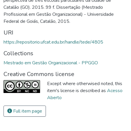
perspectiva de três escolas particulares da cidade de
Catalão (GO). 2015. 99 f. Dissertação (Mestrado
Profissional em Gestão Organizacional) - Universidade
Federal de Goiás, Catalão, 2015.
URI
https://repositorio.ufcat.edu.br/handle/tede/4805
Collections
Mestrado em Gestão Organizacional - PPGGO
Creative Commons license
Except where otherwised noted, this
item's license is described as
Acesso
Aberto
Full item page