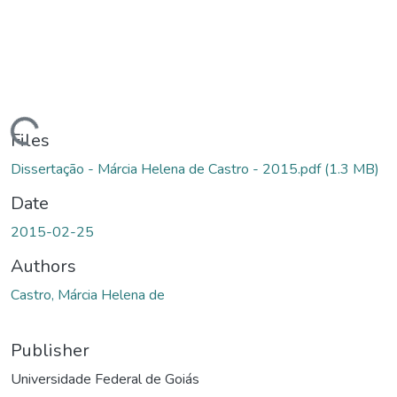
ading...
Files
Dissertação - Márcia Helena de Castro - 2015.pdf
(1.3 MB)
Date
2015-02-25
Authors
Castro, Márcia Helena de
Publisher
Universidade Federal de Goiás