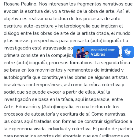
Rosana Paulino. Nos interesan los fragmentos narrativos que
evocan la escritura del yo a través de la obra de arte. Así, el
objetivo es realizar una lectura de los procesos de auto-
escritura, auto-escritura y heterobiografía que implican el
diálogo entre las obras de arte de la artista citada, el mundo
y las nuevas perspectivas para pensar la (auto)biografía. La
investigación está atravesada por dos líneas verticales. La
primera consiste en la complejidad que atraviesa la relación
entre (auto)biografía, procesos formativos. La segunda línea
se basa en los movimientos y remanentes de intimidad y
autobiografía que constituyen las obras de algunas artistas
brasileñas contemporáneas, así como la crítica colectiva y
social que se puede evocar a partir de ellas. Así, la
investigación se basa en la tríada, aquí inseparable, entre
Arte, Educación y (Auto)biografía, en una lectura de los
procesos de autoautoría y escritura de sí. Como narrativas,
las obras aquí tratadas son formas de construir significados a
la experiencia vivida, individual y colectiva. El punto de partida
para pensar los aportes del abordaje que aquí utilizamos es