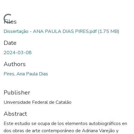
Loading...
Files
Dissertação - ANA PAULA DIAS PIRES.pdf
(1.75 MB)
Date
2024-03-08
Authors
Pires, Ana Paula Dias
Publisher
Universidade Federal de Catalão
Abstract
Este estudio se ocupa de los elementos autobiográficos en
dos obras de arte contemporáneo de Adriana Varejão y