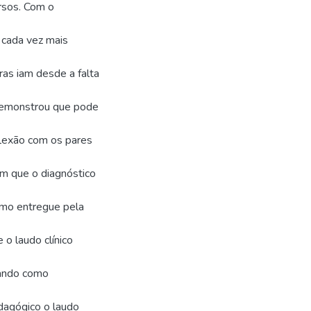
rsos. Com o
 cada vez mais
ras iam desde a falta
 demonstrou que pode
flexão com os pares
am que o diagnóstico
smo entregue pela
o laudo clínico
nando como
dagógico o laudo