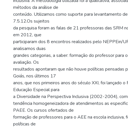
inclusiva. A metodologia utilizada foi a qualitativa, associa
métodos da análise de
conteúdo. Utilizamos como suporte para levantamento de 
7.5.12.Os sujeitos
da pesquisa foram as falas de 21 professoras das SRM 
em 2012, que
participaram dos 8 encontros realizados pelo NEPPEin/U
analisamos duas
grandes categorias, a saber: formação do professor para 
avaliação. Os
resultados apontaram que não houve políticas pensadas
Goiás, nos últimos 17
anos, que nos primeiros anos do século XXI, foi lançado 
Educação Especial para
a Diversidade na Perspectiva Inclusiva (2002-2004), com
tendência homogeneizadora de atendimentos as especific
PAEE. Os cursos ofertados de
formação de professores para o AEE na escola inclusiva,
políticas de