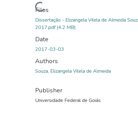
Loading...
Files
Dissertação - Elizangela Vilela de Almeida Souz
2017.pdf
(4.2 MB)
Date
2017-03-03
Authors
Souza, Elizangela Vilela de Almeida
Publisher
Universidade Federal de Goiás