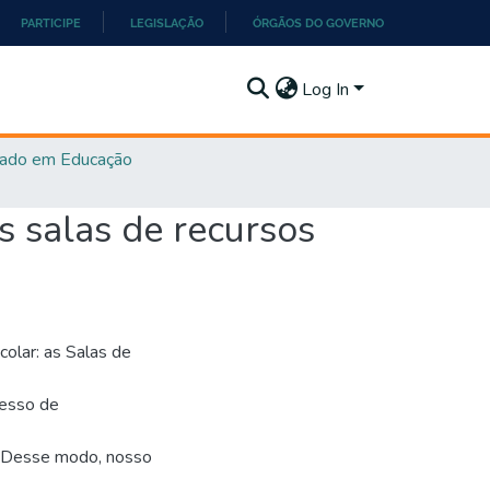
PARTICIPE
LEGISLAÇÃO
ÓRGÃOS DO GOVERNO
Log In
ado em Educação
as salas de recursos
colar: as Salas de
cesso de
. Desse modo, nosso