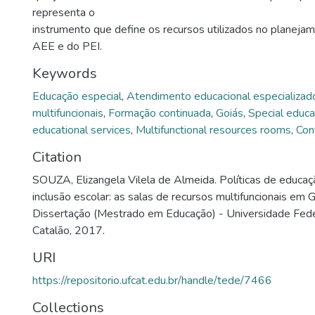
representa o
instrumento que define os recursos utilizados no planeja
AEE e do PEI.
Keywords
Educação especial
,
Atendimento educacional especializad
multifuncionais
,
Formação continuada
,
Goiás
,
Special educa
educational services
,
Multifunctional resources rooms
,
Con
Citation
SOUZA, Elizangela Vilela de Almeida. Políticas de educaç
inclusão escolar: as salas de recursos multifuncionais em 
Dissertação (Mestrado em Educação) - Universidade Fede
Catalão, 2017.
URI
https://repositorio.ufcat.edu.br/handle/tede/7466
Collections