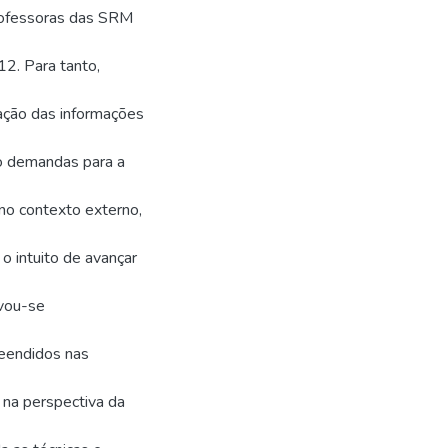
professoras das SRM
2. Para tanto,
ação das informações
ndo demandas para a
no contexto externo,
o intuito de avançar
ivou-se
reendidos nas
na perspectiva da