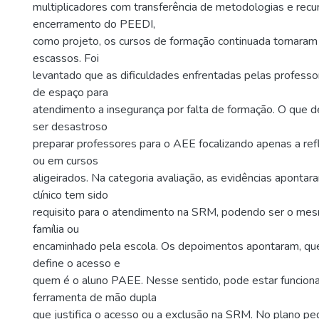
multiplicadores com transferência de metodologias e recu
encerramento do PEEDI,
como projeto, os cursos de formação continuada tornaram
escassos. Foi
levantado que as dificuldades enfrentadas pelas professo
de espaço para
atendimento a insegurança por falta de formação. O que
ser desastroso
preparar professores para o AEE focalizando apenas a re
ou em cursos
aligeirados. Na categoria avaliação, as evidências apontar
clínico tem sido
requisito para o atendimento na SRM, podendo ser o me
família ou
encaminhado pela escola. Os depoimentos apontaram, que 
define o acesso e
quem é o aluno PAEE. Nesse sentido, pode estar funcio
ferramenta de mão dupla
que justifica o acesso ou a exclusão na SRM. No plano pe