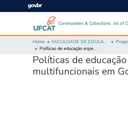
Communities & Collections
All of
Home
FACULDADE DE EDUCAÇÃO
Políticas de educação especial e inclusão escolar: as salas de recursos multifuncionais em Goiás
Políticas de educação 
multifuncionais em G