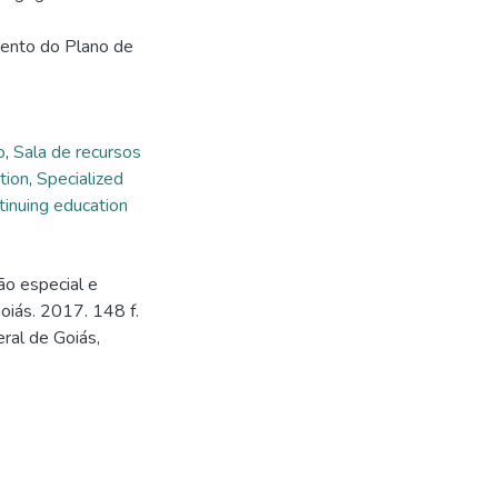
mento do Plano de
o
,
Sala de recursos
tion
,
Specialized
tinuing education
ão especial e
Goiás. 2017. 148 f.
ral de Goiás,