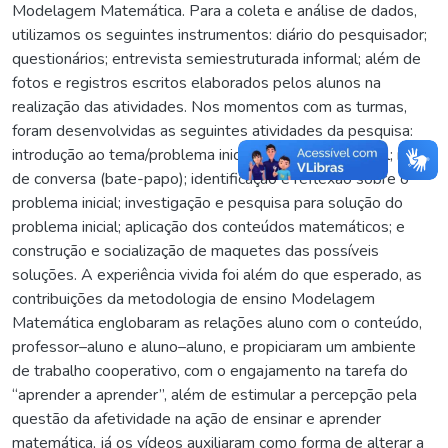
Modelagem Matemática. Para a coleta e análise de dados,
utilizamos os seguintes instrumentos: diário do pesquisador;
questionários; entrevista semiestruturada informal; além de
fotos e registros escritos elaborados pelos alunos na
realização das atividades. Nos momentos com as turmas,
foram desenvolvidas as seguintes atividades da pesquisa:
introdução ao tema/problema inicial; vídeo motivacional; roda
de conversa (bate-papo); identificação e reflexão sobre o
problema inicial; investigação e pesquisa para solução do
problema inicial; aplicação dos conteúdos matemáticos; e
construção e socialização de maquetes das possíveis
soluções. A experiência vivida foi além do que esperado, as
contribuições da metodologia de ensino Modelagem
Matemática englobaram as relações aluno com o conteúdo,
professor–aluno e aluno–aluno, e propiciaram um ambiente
de trabalho cooperativo, com o engajamento na tarefa do
“aprender a aprender”, além de estimular a percepção pela
questão da afetividade na ação de ensinar e aprender
matemática, já os vídeos auxiliaram como forma de alterar a