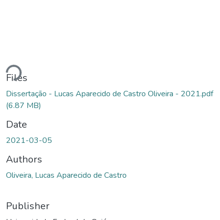
ding...
Files
Dissertação - Lucas Aparecido de Castro Oliveira - 2021.pdf
(6.87 MB)
Date
2021-03-05
Authors
Oliveira, Lucas Aparecido de Castro
Publisher