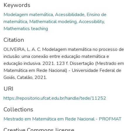
Keywords
Modelagem matemática
,
Acessibilidade
,
Ensino de
matemática
,
Mathematical modeling
,
Accessibility
,
Mathematics teaching
Citation
OLIVEIRA, L. A. C. Modelagem matemática no processo de
inclusão: uma conexão entre educação matemática e
educação inclusiva. 2021. 123 f. Dissertação (Mestrado em
Matemática em Rede Nacional) - Universidade Federal de
Goiás, Catalão, 2021.
URI
https://repositorio.ufcat.edu.br/handle/tede/11252
Collections
Mestrado em Matemática em Rede Nacional - PROFMAT
Creative Commons license