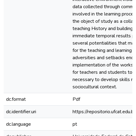
data collected through comme
involved in the learning proc
the object of study as a colla
teaching History and buildin
immediate temporal results po
several potentialities that ma
for the teaching and learning 
adversities and setbacks enco
implementation of the worksho
for teachers and students to 
necessary to develop skills r
sociocultural context.
dc.format
Pdf
dc.identifier.uri
https://repositorio.ufcat.ed
dc.language
pt