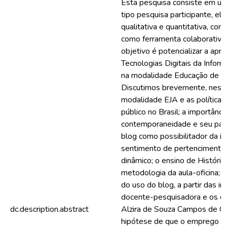
Esta pesquisa consiste em uma
tipo pesquisa participante, 
qualitativa e quantitativa, co
como ferramenta colaborativa 
objetivo é potencializar a apr
Tecnologias Digitais da Infor
na modalidade Educação de Jo
Discutimos brevemente, neste 
modalidade EJA e as políticas
público no Brasil; a importânc
contemporaneidade e seu papel
blog como possibilitador da in
sentimento de pertencimento,
dinâmico; o ensino de Históri
metodologia da aula-oficina; e
do uso do blog, a partir das i
docente-pesquisadora e os di
dc.description.abstract
Alzira de Souza Campos de Ca
hipótese de que o emprego de