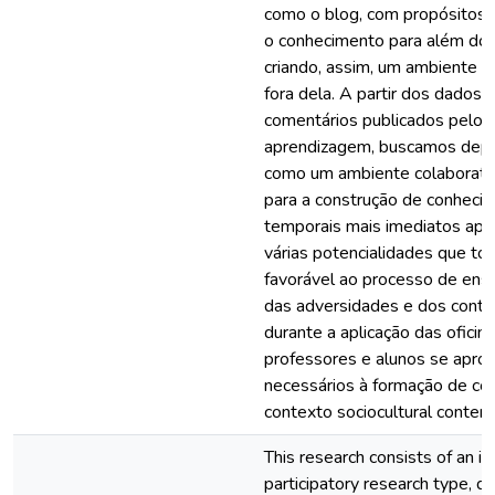
como o blog, com propósitos 
o conhecimento para além do e
criando, assim, um ambiente di
fora dela. A partir dos dados
comentários publicados pelos
aprendizagem, buscamos depr
como um ambiente colaborativ
para a construção de conheci
temporais mais imediatos apo
várias potencialidades que t
favorável ao processo de ens
das adversidades e dos cont
durante a aplicação das oficin
professores e alunos se apro
necessários à formação de co
contexto sociocultural conte
This research consists of an in
participatory research type, d