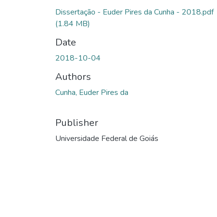
Dissertação - Euder Pires da Cunha - 2018.pdf
(1.84 MB)
Date
2018-10-04
Authors
Cunha, Euder Pires da
Publisher
Universidade Federal de Goiás