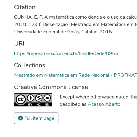
Citation
CUNHA, E. P. A matemática como ciência e o uso da calcu
2018. 129 f. Dissertação (Mestrado em Matemática em R
Universidade Federal de Goiás, Catalão, 2018.
URI
https://repositorio.ufcat.edu.br/handle/tede/8965
Collections
Mestrado em Matemática em Rede Nacional - PROFMA
Creative Commons license
Except where otherwised noted, this 
described as
Acesso Aberto
Full item page