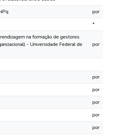
CNPq
por
*
rendizagem na formação de gestores
anizacional) - Universidade Federal de
por
por
por
por
por
por