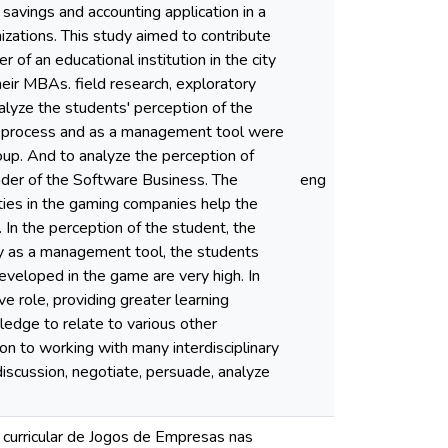
 savings and accounting application in a
izations. This study aimed to contribute
 of an educational institution in the city
heir MBAs. field research, exploratory
lyze the students' perception of the
ng process and as a management tool were
oup. And to analyze the perception of
nder of the Software Business. The
eng
ities in the gaming companies help the
 In the perception of the student, the
y as a management tool, the students
eveloped in the game are very high. In
e role, providing greater learning
edge to relate to various other
on to working with many interdisciplinary
iscussion, negotiate, persuade, analyze
 curricular de Jogos de Empresas nas