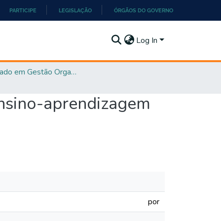
PARTICIPE
LEGISLAÇÃO
ÓRGÃOS DO GOVERNO
Log In
Mestrado em Gestão Organizacional - PPGGO
ensino-aprendizagem
por