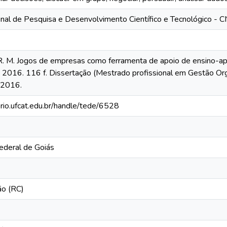
nal de Pesquisa e Desenvolvimento Científico e Tecnológico - 
. M. Jogos de empresas como ferramenta de apoio de ensino-ap
s. 2016. 116 f. Dissertação (Mestrado profissional em Gestão Org
, 2016.
orio.ufcat.edu.br/handle/tede/6528
ederal de Goiás
ão (RC)