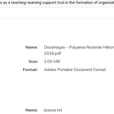
as a teaching-learning support tool in the formation of organiz
Name:
Dissertaçao - Polyanna Rezende Milh
2016.pdf
Size:
2.09 MB
Format:
Adobe Portable Document Format
Name:
license.txt