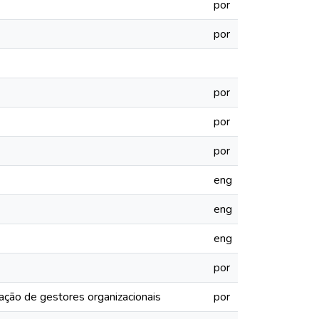
por
por
por
por
por
eng
eng
eng
por
ção de gestores organizacionais
por