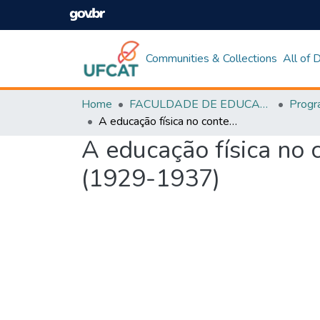
Communities & Collections
All of
Home
FACULDADE DE EDUCAÇÃO
A educação física no contexto de modernização educacional em Goiás (1929-1937)
A educação física no
(1929-1937)