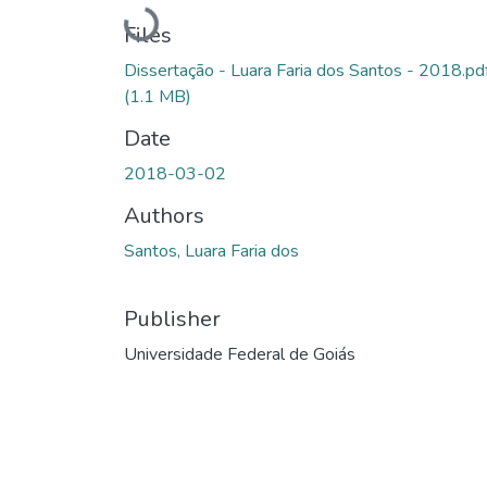
Loading...
Files
Dissertação - Luara Faria dos Santos - 2018.pd
(1.1 MB)
Date
2018-03-02
Authors
Santos, Luara Faria dos
Publisher
Universidade Federal de Goiás