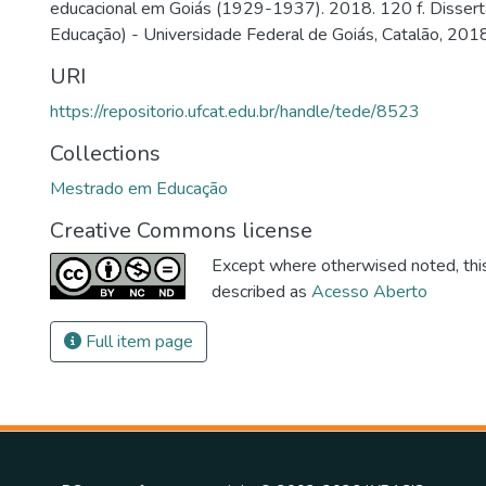
educacional em Goiás (1929-1937). 2018. 120 f. Disser
Educação) - Universidade Federal de Goiás, Catalão, 2018
URI
https://repositorio.ufcat.edu.br/handle/tede/8523
Collections
Mestrado em Educação
Creative Commons license
Except where otherwised noted, this 
described as
Acesso Aberto
Full item page