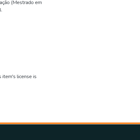
tação (Mestrado em
.
item's license is