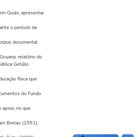
 em Goiás; apresentar
rante o período de
 corpus documental:
Goyana; relatório do
ública Getúlio
ducação física que
documentos do Fundo
 apoio, no que
ram Bretas (1991),