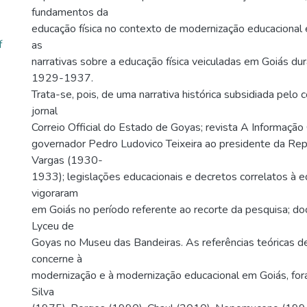
fundamentos da
educação física no contexto de modernização educacional
f
as
narrativas sobre a educação física veiculadas em Goiás du
1929-1937.
Trata-se, pois, de uma narrativa histórica subsidiada pelo
jornal
Correio Official do Estado de Goyas; revista A Informação 
governador Pedro Ludovico Teixeira ao presidente da Rep
Vargas (1930-
1933); legislações educacionais e decretos correlatos à e
vigoraram
em Goiás no período referente ao recorte da pesquisa; 
Lyceu de
Goyas no Museu das Bandeiras. As referências teóricas de
concerne à
modernização e à modernização educacional em Goiás, fo
Silva