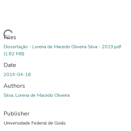
Loading...
Files
Dissertação - Lorena de Macedo Oliveira Silva - 2019.pdf
(1.82 MB)
Date
2019-04-18
Authors
Silva, Lorena de Macedo Oliveira
Publisher
Universidade Federal de Goiás