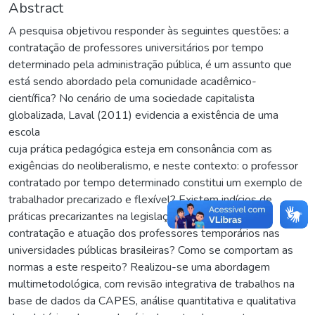
Abstract
A pesquisa objetivou responder às seguintes questões: a
contratação de professores universitários por tempo
determinado pela administração pública, é um assunto que
está sendo abordado pela comunidade acadêmico-
científica? No cenário de uma sociedade capitalista
globalizada, Laval (2011) evidencia a existência de uma
escola
cuja prática pedagógica esteja em consonância com as
exigências do neoliberalismo, e neste contexto: o professor
contratado por tempo determinado constitui um exemplo de
trabalhador precarizado e flexível? Existem indícios de
práticas precarizantes na legislação que regulamenta a
contratação e atuação dos professores temporários nas
universidades públicas brasileiras? Como se comportam as
normas a este respeito? Realizou-se uma abordagem
multimetodológica, com revisão integrativa de trabalhos na
base de dados da CAPES, análise quantitativa e qualitativa