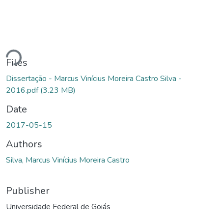
ding...
Files
Dissertação - Marcus Vinícius Moreira Castro Silva -
2016.pdf
(3.23 MB)
Date
2017-05-15
Authors
Silva, Marcus Vinícius Moreira Castro
Publisher
Universidade Federal de Goiás