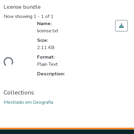
License bundle
Now showing
1 - 1 of 1
Name:
license.txt
Size:
2.11 KB
Loading...
Format:
Plain Text
Description:
Collections
Mestrado em Geografia