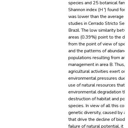
species and 25 botanical famil
Shannon index (H ') found for 
was lower than the average p
studies in Cerrado Stricto Sen
Brazil. The low similarity bet
areas (0.39%) point to the di
from the point of view of spe
and the patterns of abundance 
populations resulting from ant
management in area B. Thus, It
agricultural activities exert on
environmental pressures due 
use of natural resources that
environmental degradation th
destruction of habitat and pote
species. In view of all this con
genetic diversity, caused by an
that drive the decline of biodi
failure of natural potential, i