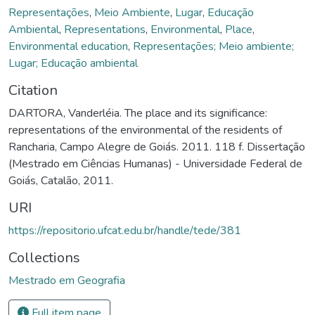
Representações
,
Meio Ambiente
,
Lugar
,
Educação
Ambiental
,
Representations
,
Environmental
,
Place
,
Environmental education
,
Representações; Meio ambiente;
Lugar; Educação ambiental
Citation
DARTORA, Vanderléia. The place and its significance:
representations of the environmental of the residents of
Rancharia, Campo Alegre de Goiás. 2011. 118 f. Dissertação
(Mestrado em Ciências Humanas) - Universidade Federal de
Goiás, Catalão, 2011.
URI
https://repositorio.ufcat.edu.br/handle/tede/381
Collections
Mestrado em Geografia
Full item page