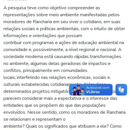
A pesquisa teve como objetivo compreender as
representações sobre meio ambiente manifestadas pelos
moradores de Rancharia em seu viver o cotidiano, em suas
relações sociais e práticas ambientais, com o intuito de obter
informações e orientações que possam
contribuir com programas e ações de educação ambiental na
comunidade e, possivelmente, a nível regional e nacional. A
sociedade moderna está causando rápidas transformações
no ambiente, algumas delas geradoras de impactos e
conflitos, principalmente em comunidades
locais, interferindo nas relações econômicas, sociais e
culturais estabelecidas cotidianamente. Além disso,
determinados projetos mitigatórios e de educação ambiental
parecem considerar mais a expectativa e o interesse das
entidades que os propõem do que das populações
envolvidos. Nesse sentido, como os moradores de Rancharia
se relacionam e representam o
ambiente? Quais os significados que atribuem a ele? Como