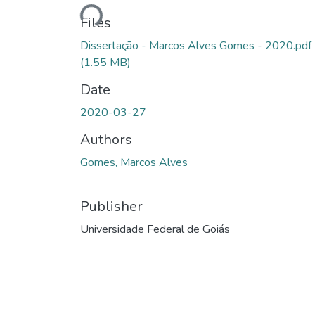
Loading...
Files
Dissertação - Marcos Alves Gomes - 2020.pdf
(1.55 MB)
Date
2020-03-27
Authors
Gomes, Marcos Alves
Publisher
Universidade Federal de Goiás