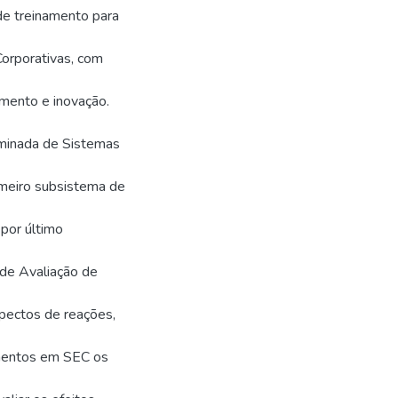
de treinamento para
orporativas, com
imento e inovação.
ominada de Sistemas
imeiro subsistema de
por último
 de Avaliação de
spectos de reações,
imentos em SEC os