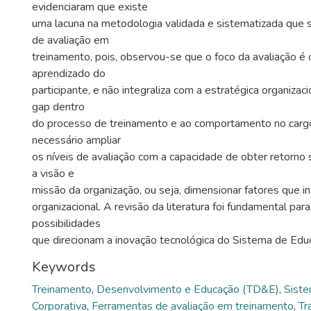
evidenciaram que existe
uma lacuna na metodologia validada e sistematizada que 
de avaliação em
treinamento, pois, observou-se que o foco da avaliação é 
aprendizado do
participante, e não integraliza com a estratégica organizac
gap dentro
do processo de treinamento e ao comportamento no cargo
necessário ampliar
os níveis de avaliação com a capacidade de obter retorno s
a visão e
missão da organização, ou seja, dimensionar fatores que i
organizacional. A revisão da literatura foi fundamental pa
possibilidades
que direcionam a inovação tecnológica do Sistema de Educ
Keywords
Treinamento
,
Desenvolvimento e Educação (TD&E)
,
Sist
Corporativa
,
Ferramentas de avaliação em treinamento
,
Tr