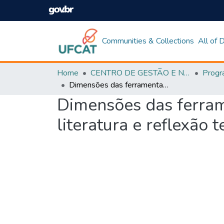
Communities & Collections
All of
Home
CENTRO DE GESTÃO E NEGÓCIOS
Dimensões das ferramentas de avaliação em treinamento: revisão da literatura e reflexão teórica
Dimensões das ferram
literatura e reflexão t