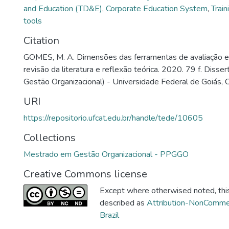
and Education (TD&E)
,
Corporate Education System
,
Trai
tools
Citation
GOMES, M. A. Dimensões das ferramentas de avaliação e
revisão da literatura e reflexão teórica. 2020. 79 f. Diss
Gestão Organizacional) - Universidade Federal de Goiás, 
URI
https://repositorio.ufcat.edu.br/handle/tede/10605
Collections
Mestrado em Gestão Organizacional - PPGGO
Creative Commons license
Except where otherwised noted, this 
described as
Attribution-NonCommer
Brazil