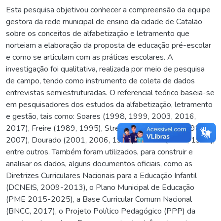
Esta pesquisa objetivou conhecer a compreensão da equipe
gestora da rede municipal de ensino da cidade de Catalão
sobre os conceitos de alfabetização e letramento que
norteiam a elaboração da proposta de educação pré-escolar
e como se articulam com as práticas escolares. A
investigação foi qualitativa, realizada por meio de pesquisa
de campo, tendo como instrumento de coleta de dados
entrevistas semiestruturadas. O referencial teórico baseia-se
em pesquisadores dos estudos da alfabetização, letramento
e gestão, tais como: Soares (1998, 1999, 2003, 2016,
2017), Freire (1989, 1995), Street (2014); Sander (1984,
2007), Dourado (2001, 2006, 1997), Gadotti (1993, 1997),
entre outros. Também foram utilizados, para construir e
analisar os dados, alguns documentos oficiais, como as
Diretrizes Curriculares Nacionais para a Educação Infantil
(DCNEIS, 2009-2013), o Plano Municipal de Educação
(PME 2015-2025), a Base Curricular Comum Nacional
(BNCC, 2017), o Projeto Político Pedagógico (PPP) da