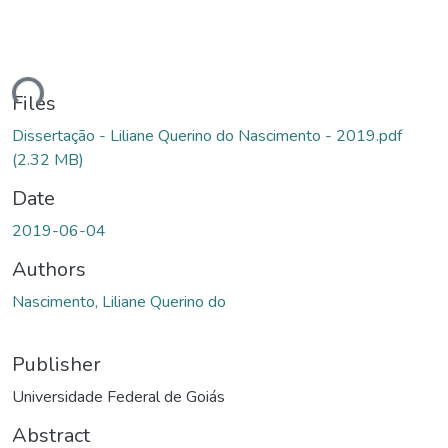
ding...
Files
Dissertação - Liliane Querino do Nascimento - 2019.pdf
(2.32 MB)
Date
2019-06-04
Authors
Nascimento, Liliane Querino do
Publisher
Universidade Federal de Goiás
Abstract