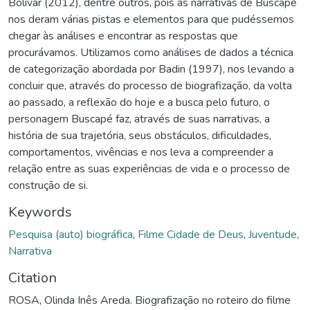
Bolívar (2012), dentre outros, pois as narrativas de Buscapé
nos deram várias pistas e elementos para que pudéssemos
chegar às análises e encontrar as respostas que
procurávamos. Utilizamos como análises de dados a técnica
de categorização abordada por Badin (1997), nos levando a
concluir que, através do processo de biografização, da volta
ao passado, a reflexão do hoje e a busca pelo futuro, o
personagem Buscapé faz, através de suas narrativas, a
história de sua trajetória, seus obstáculos, dificuldades,
comportamentos, vivências e nos leva a compreender a
relação entre as suas experiências de vida e o processo de
construção de si.
Keywords
Pesquisa (auto) biográfica
,
Filme Cidade de Deus
,
Juventude
,
Narrativa
Citation
ROSA, Olinda Inês Areda. Biografização no roteiro do filme