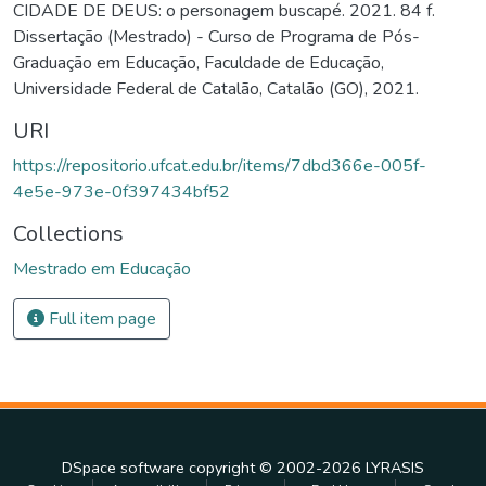
CIDADE DE DEUS: o personagem buscapé. 2021. 84 f.
Dissertação (Mestrado) - Curso de Programa de Pós-
Graduação em Educação, Faculdade de Educação,
Universidade Federal de Catalão, Catalão (GO), 2021.
URI
https://repositorio.ufcat.edu.br/items/7dbd366e-005f-
4e5e-973e-0f397434bf52
Collections
Mestrado em Educação
Full item page
DSpace software
copyright © 2002-2026
LYRASIS