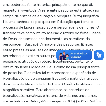
uma poderosa fonte histórica, principalmente no que diz
respeito à juventude. A referente pesquisa está situada no
campo da história da educação e pesquisa (auto) biográfica.
Há uma carência de pesquisa em Educação que tome o
processo de biografização sobre personagens de filmes. O
trabalho teve como intuito analisar o roteiro do filme Cidade
de Deus, destacando principalmente, as narrativas do
personagem Buscapé. A maioria das pesquisas fílmicas
estão presas às análises de imagens, e isto nos levou a
perceber que existem outras possibilidades a serem
exploradas através do roteiro. Escolhemos, portanto, o
roteiro do filme Cidade de Deus como nossa principal fonte
de pesquisa O objetivo foi compreender a experiência de
biografização do personagem Buscapé a partir da narrativa
do roteiro do filme Cidade de Deus. O método utilizado foi o
biográfico narrativo. Para abordamos os conceitos de
biografização, narrativas e história de vida, nos ancoramos
nos estudos de Delory-Momberger, (2008) (2012), Antônio