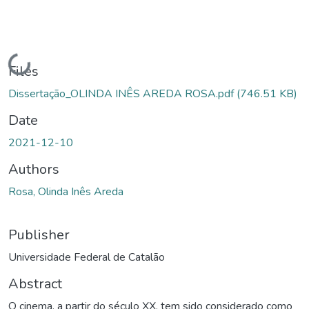
Loading...
Files
Dissertação_OLINDA INÊS AREDA ROSA.pdf
(746.51 KB)
Date
2021-12-10
Authors
Rosa, Olinda Inês Areda
Publisher
Universidade Federal de Catalão
Abstract
O cinema, a partir do século XX, tem sido considerado como