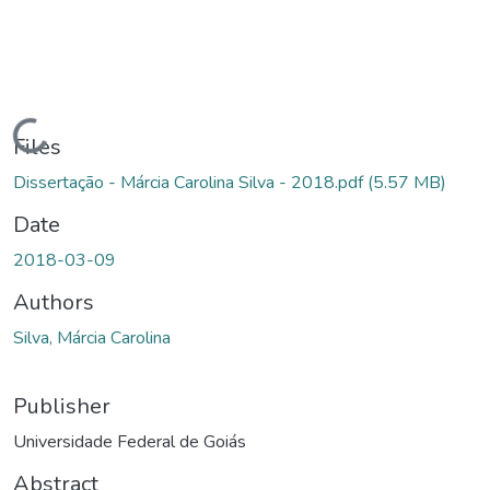
Loading...
Files
Dissertação - Márcia Carolina Silva - 2018.pdf
(5.57 MB)
Date
2018-03-09
Authors
Silva, Márcia Carolina
Publisher
Universidade Federal de Goiás
Abstract