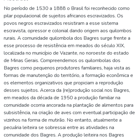
No período de 1530 a 1888 o Brasil foi reconhecido como
pilar populacional de sujeitos africanos escravizados. Os
povos negros escravizados resistiram a esse sistema
escravista, opressor e colonial dando origem aos quilombos
rurais. A comunidade quilombola dos Bagres surge frente a
esse processo de resistência em meados do século XIX,
localizada no município de Vazante, no noroeste do estado
de Minas Gerais. Compreendemos os quilombolas dos
Bagres como pequenos produtores familiares, haja vista as
formas de manutenção do território, a formação econômica e
os elementos organizativos que propiciam a reprodução
desses sujeitos. Acerca da (re)produção social nos Bagres,
em meados da década de 1950 a produção familiar na
comunidade ocorria ancorada na plantação de alimentos para
subsistência, na criação de aves com eventual participação de
vizinhos na forma de mutirão. No entanto, atualmente a
pecuária leiteira se sobressai entre as atividades na
comunidade dos Bagres. A produção leiteira nos Bagres