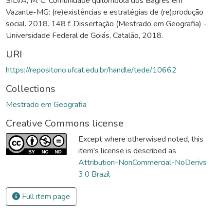
SILVA, M. C. Comunidade quilombola dos Bagres em
Vazante-MG: (re)existências e estratégias de (re)produção
social. 2018. 148 f. Dissertação (Mestrado em Geografia) -
Universidade Federal de Goiás, Catalão, 2018.
URI
https://repositorio.ufcat.edu.br/handle/tede/10662
Collections
Mestrado em Geografia
Creative Commons license
Except where otherwised noted, this
item's license is described as
Attribution-NonCommercial-NoDerivs
3.0 Brazil
Full item page