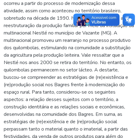
ocorreu a partir do processo de modernização dessa
atividade, assim como aconteceu no território brasileiro,
sobretudo na década de 1990. Neste período tem-se a
reestruturação da produção familiar por meio da instalação da
multinacional Nestlé no município de Vazante (MG). A
multinacional promoveu um rearranjo no processo produtivo
dos quilombolas, estimulando na comunidade a substituição
da agricultura pela produção leiteira. Vale ressaltar que a
Nestlé nos anos 2000 se retira do território. No entanto, os
quilombolas permanecem no setor lácteo. A destarte,
buscou-se compreender as estratégias de (re)existência e
(re)produção social nos Bagres frente à modernização do
espaço rural. Para tanto, considerou-se os seguintes
aspectos: a relação desses sujeitos com o território, a
construção identitária e as relações sociais e econômicas,
desenvolvidas na comunidade dos Bagres. Em suma, as
estratégias de (re)existência e de (re)produção social
perpassam tanto o material quanto o imaterial, a partir das
festividades, da venda de outros produtos para além do