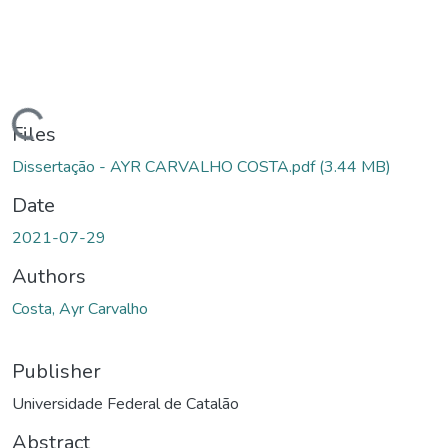
Loading...
Files
Dissertação - AYR CARVALHO COSTA.pdf
(3.44 MB)
Date
2021-07-29
Authors
Costa, Ayr Carvalho
Publisher
Universidade Federal de Catalão
Abstract