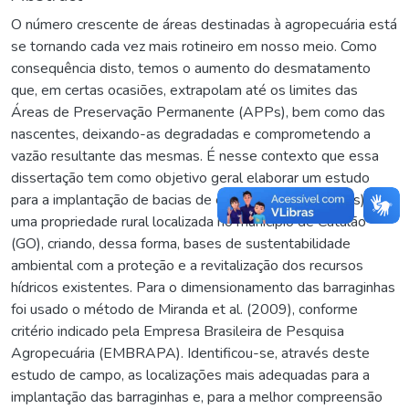
O número crescente de áreas destinadas à agropecuária está
se tornando cada vez mais rotineiro em nosso meio. Como
consequência disto, temos o aumento do desmatamento
que, em certas ocasiões, extrapolam até os limites das
Áreas de Preservação Permanente (APPs), bem como das
nascentes, deixando-as degradadas e comprometendo a
vazão resultante das mesmas. É nesse contexto que essa
dissertação tem como objetivo geral elaborar um estudo
para a implantação de bacias de contenção (barraginhas) em
uma propriedade rural localizada no município de Catalão
(GO), criando, dessa forma, bases de sustentabilidade
ambiental com a proteção e a revitalização dos recursos
hídricos existentes. Para o dimensionamento das barraginhas
foi usado o método de Miranda et al. (2009), conforme
critério indicado pela Empresa Brasileira de Pesquisa
Agropecuária (EMBRAPA). Identificou-se, através deste
estudo de campo, as localizações mais adequadas para a
implantação das barraginhas e, para a melhor compreensão