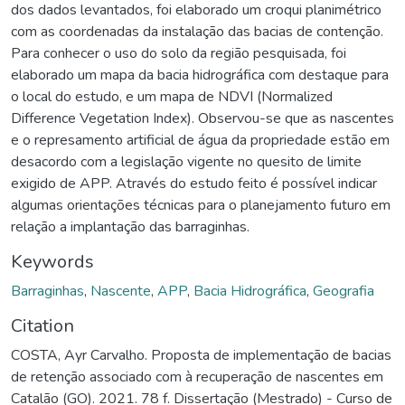
dos dados levantados, foi elaborado um croqui planimétrico
com as coordenadas da instalação das bacias de contenção.
Para conhecer o uso do solo da região pesquisada, foi
elaborado um mapa da bacia hidrográfica com destaque para
o local do estudo, e um mapa de NDVI (Normalized
Difference Vegetation Index). Observou-se que as nascentes
e o represamento artificial de água da propriedade estão em
desacordo com a legislação vigente no quesito de limite
exigido de APP. Através do estudo feito é possível indicar
algumas orientações técnicas para o planejamento futuro em
relação a implantação das barraginhas.
Keywords
Barraginhas
,
Nascente
,
APP
,
Bacia Hidrográfica
,
Geografia
Citation
COSTA, Ayr Carvalho. Proposta de implementação de bacias
de retenção associado com à recuperação de nascentes em
Catalão (GO). 2021. 78 f. Dissertação (Mestrado) - Curso de