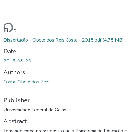
ding...
Files
Dissertação - Cibele dos Reis Costa - 2015.pdf
(4.75 MB)
Date
2015-08-20
Authors
Costa, Cibele dos Reis
Publisher
Universidade Federal de Goiás
Abstract
Tomando como pressuposto que a Psicologia da Educação é