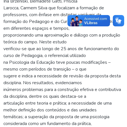
Iria Brzeniski, Bernadete Gatti, Priscila
Larocca, Carmem Silva que focalizam a formação de
professores, com ênfase em distintas variáveis da
formação do Pedagogo e do Curso de Pedagogia no Brasil
em diferentes espaços e tempos,
proporcionando uma aproximação e diálogo com a produção
teórica do campo. Neste estudo
verificou-se que ao longo de 25 anos de funcionamento do
curso de Pedagogia, o referencial utilizado
na Psicologia da Educação teve poucas modificações –
mesmo com períodos de transição – o que
sugere e indica a necessidade de revisão da proposta desta
disciplina. Nos resultados, evidenciamos
inúmeros problemas para a construção efetiva e contributiva
da disciplina, dentre os quais destaca-se a
articulação entre teoria e prática; a necessidade de uma
melhor definição dos conteúdos e das unidades
temáticas; a superação da proposta de uma psicologia
considerada como um fundamento da prática,