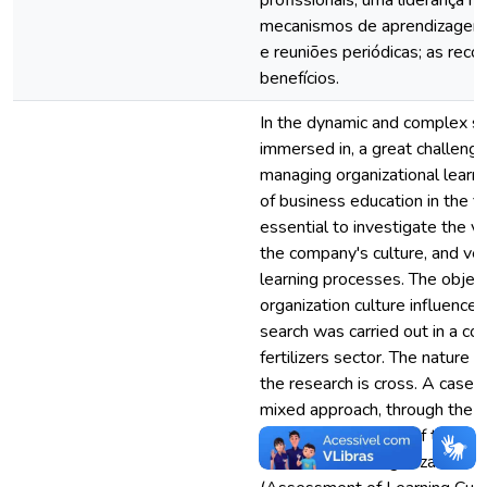
mecanismos de aprendizagem, 
e reuniões periódicas; as rec
benefícios.
In the dynamic and complex sc
immersed in, a great challeng
managing organizational learn
of business education in the fiel
essential to investigate the v
the company's culture, and verif
learning processes. The objectiv
organization culture influence
search was carried out in a co
fertilizers sector. The nature 
the research is cross. A case 
mixed approach, through the u
with the application of the in
Instrument for Organizational