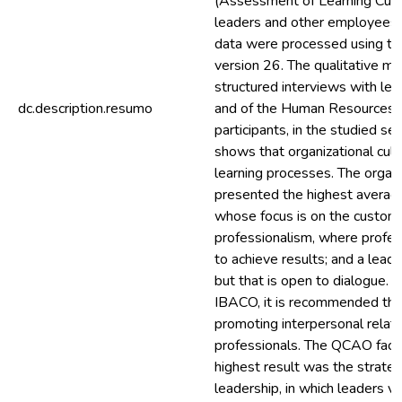
(Assessment of Learning Cultu
leaders and other employees o
data were processed using the
version 26. The qualitative m
structured interviews with lea
dc.description.resumo
and of the Human Resources a
participants, in the studied se
shows that organizational cul
learning processes. The organiz
presented the highest average
whose focus is on the custome
professionalism, where profes
to achieve results; and a leade
but that is open to dialogue. A
IBACO, it is recommended tha
promoting interpersonal relat
professionals. The QCAO fact
highest result was the strateg
leadership, in which leaders va