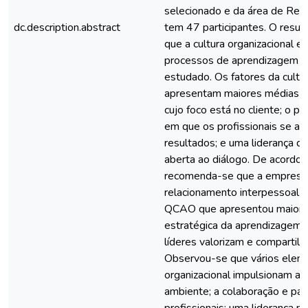
selecionado e da área de Re
dc.description.abstract
tem 47 participantes. O resul
que a cultura organizacional ex
processos de aprendizagem d
estudado. Os fatores da cultur
apresentam maiores médias fo
cujo foco está no cliente; o pr
em que os profissionais se apo
resultados; e uma liderança qu
aberta ao diálogo. De acordo
recomenda-se que a empresa
relacionamento interpessoal do
QCAO que apresentou maior res
estratégica da aprendizagem pe
líderes valorizam e compartil
Observou-se que vários eleme
organizacional impulsionam a
ambiente; a colaboração e par
profissionais; uma liderança nã