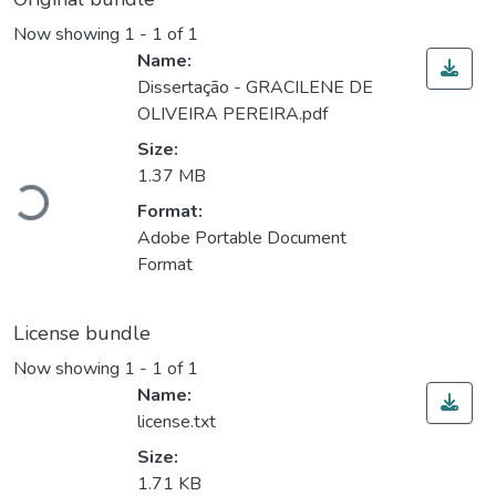
Now showing
1 - 1 of 1
Name:
Dissertação - GRACILENE DE
OLIVEIRA PEREIRA.pdf
Size:
1.37 MB
Loading...
Format:
Adobe Portable Document
Format
License bundle
Now showing
1 - 1 of 1
Name:
license.txt
Size:
1.71 KB