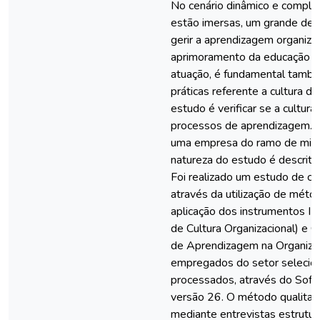
No cenário dinâmico e comple
estão imersas, um grande des
gerir a aprendizagem organizac
aprimoramento da educação e
atuação, é fundamental també
práticas referente a cultura d
estudo é verificar se a cultura
processos de aprendizagem. A
uma empresa do ramo de miner
natureza do estudo é descritiv
Foi realizado um estudo de c
através da utilização de métod
aplicação dos instrumentos IB
de Cultura Organizacional) e 
de Aprendizagem na Organizaç
empregados do setor selecio
processados, através do Soft
versão 26. O método qualitati
mediante entrevistas estrutur