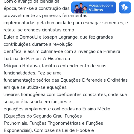
Com o avanço da ciência da
época, tem-se a construção das Rodas de Água,
provavelmente as primeiras ferramentas
implementadas pela humanidade para esmagar sementes, e
relata-se grandes cientistas como
Euler e Bernoulli e Joseph Lagrange, que fez grandes
contribuições durante a revolução
científica, e assim culmina-se com a invenção da Primeira
Turbina de Parson. A História da
Máquina Rotativa, facilita o entendimento de suas
funcionalidades. Fez-se uma
fundamentação teórica das Equações Diferenciais Ordinárias,
em que se utiliza-se equações
lineares homogênea com coeficientes constantes, onde sua
solução é baseada em funções e
equações amplamente conhecidas no Ensino Médio
(Equações do Segundo Grau, Funções
Polinomiais, Funções Trigonométricas e Funções
Exponenciais). Com base na Lei de Hooke e