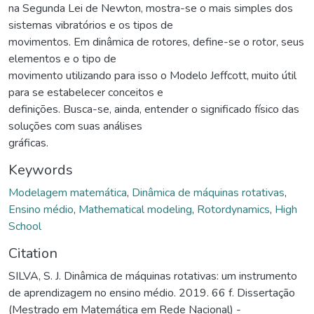
na Segunda Lei de Newton, mostra-se o mais simples dos
sistemas vibratórios e os tipos de
movimentos. Em dinâmica de rotores, define-se o rotor, seus
elementos e o tipo de
movimento utilizando para isso o Modelo Jeffcott, muito útil
para se estabelecer conceitos e
definições. Busca-se, ainda, entender o significado físico das
soluções com suas análises
gráficas.
Keywords
Modelagem matemática
,
Dinâmica de máquinas rotativas
,
Ensino médio
,
Mathematical modeling
,
Rotordynamics
,
High
School
Citation
SILVA, S. J. Dinâmica de máquinas rotativas: um instrumento
de aprendizagem no ensino médio. 2019. 66 f. Dissertação
(Mestrado em Matemática em Rede Nacional) -