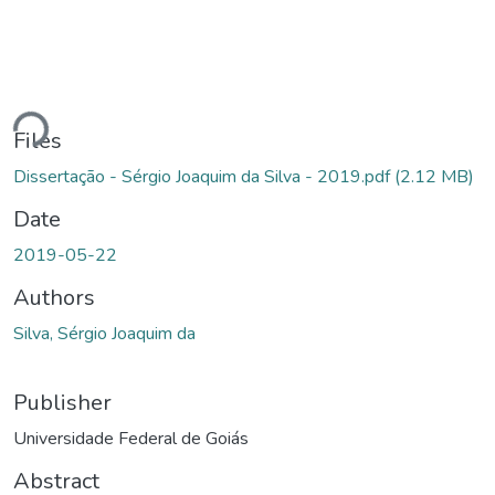
ding...
Files
Dissertação - Sérgio Joaquim da Silva - 2019.pdf
(2.12 MB)
Date
2019-05-22
Authors
Silva, Sérgio Joaquim da
Publisher
Universidade Federal de Goiás
Abstract