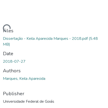
ding...
Files
Dissertação - Keila Aparecida Marques - 2018.pdf
(5.48
MB)
Date
2018-07-27
Authors
Marques, Keila Aparecida
Publisher
Universidade Federal de Goiás