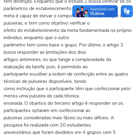
têm distinção. Enquanto que o estudo 2 busca verificar se os
parâmetros de estabelecimento da
meta é capaz de elevar o comportamento de produção de
pulseiras, e tem como objetivo verificar o
efeito do estabelecimento da meta fundamentada no próprio
individuo, enquanto que o outro
parâmetro tem como base o grupo. Por último, o artigo 3
busca responder as limitações dos dois
artigos anteriores, no que tange a complexidade da
realização da tarefa, pois, é permitido ao
participante escolher a ordem de confecção entre as quatro
técnicas de pulseiras disponíveis, tendo
como instrução que o participante têm que confeccionar pelo
menos uma pulseira de cada técnica
ensinada. O objetivo do terceiro artigo é responder se os
participantes optaram em confeccionar as
pulseiras consideradas mais fáceis ou mais difíceis. A
pesquisa foi realizada com 20 estudantes
universitários que foram divididos em 4 grupos com 5