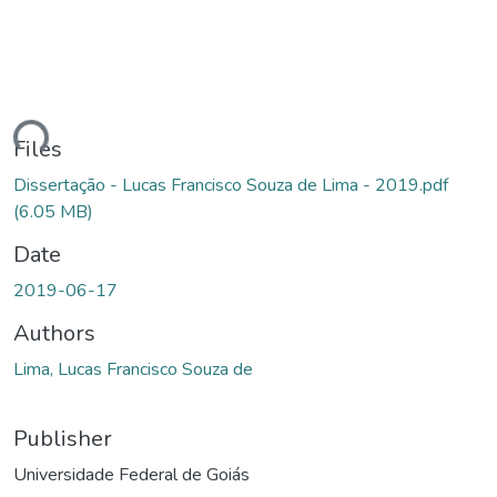
ading...
Files
Dissertação - Lucas Francisco Souza de Lima - 2019.pdf
(6.05 MB)
Date
2019-06-17
Authors
Lima, Lucas Francisco Souza de
Publisher
Universidade Federal de Goiás