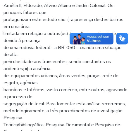
Amélia II, Eldorado, Alvino Albino e Jardim Colonial. Os
principais fatores que
protagonizam este estudo são: i) a presença destes bairros
em uma área
limitada em relação a outras(os) áreas/bairros da cidade,
devido à presença
de uma rodovia federal - a BR-050 – criando uma situação
de alta
periculosidade aos transeuntes, sendo constantes os
acidentes; ii) a ausência
de: equipamentos urbanos, áreas verdes, praças, rede de
esgoto, agências
bancárias e lotéricas, vasto comércio, entre outros, agravando
o processo de
segregação do local. Para fomentar esta análise recorremos,
metodologicamente, a três procedimentos de investigação:
Pesquisa
Teórica/bibliográfica, Pesquisa Documental e Pesquisa de