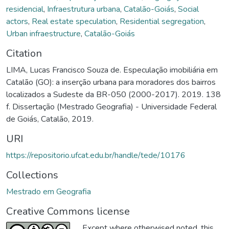
residencial
,
Infraestrutura urbana
,
Catalão-Goiás
,
Social
actors
,
Real estate speculation
,
Residential segregation
,
Urban infraestructure
,
Catalão-Goiás
Citation
LIMA, Lucas Francisco Souza de. Especulação imobiliária em
Catalão (GO): a inserção urbana para moradores dos bairros
localizados a Sudeste da BR-050 (2000-2017). 2019. 138
f. Dissertação (Mestrado Geografia) - Universidade Federal
de Goiás, Catalão, 2019.
URI
https://repositorio.ufcat.edu.br/handle/tede/10176
Collections
Mestrado em Geografia
Creative Commons license
Except where otherwised noted, this