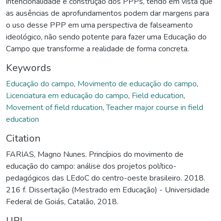
intencionalidade e construção dos PPPs, tendo em vista que
as ausências de aprofundamentos podem dar margens para
o uso desse PPP em uma perspectiva de falseamento
ideológico, não sendo potente para fazer uma Educação do
Campo que transforme a realidade de forma concreta.
Keywords
Educação do campo
,
Movimento de educação do campo
,
Licenciatura em educação do campo
,
Field education
,
Movement of field rducation
,
Teacher major course in field
education
Citation
FARIAS, Magno Nunes. Princípios do movimento de
educação do campo: análise dos projetos político-
pedagógicos das LEdoC do centro-oeste brasileiro. 2018.
216 f. Dissertação (Mestrado em Educação) - Universidade
Federal de Goiás, Catalão, 2018.
URI