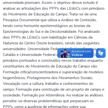
universidade priorizam. Assim, o objetivo desse estudo é
analisar as articulações dos PPPs das LEdoCs com princípios
do Movimento de Educação do Campo. Trata-se de uma
Pesquisa Documental que utiliza a Análise de Conteúdo,
tendo como horizonte epistemológicos as teorias da
Epistemologias do Sul e da Decolonialidade. Foi analisado
dois PPPs de LEdoCs com habilitação em Ciências da
Natureza do Centro Oeste brasileiro, sendo das seguintes
universidades: Universidade Federal de Goiás – Campus
Catalão e Universidade Federal da Grande Dourados. Os
princípios pontuados e construídos nesse trabalho enquanto
constituintes do Movimento de Educação do Campo são:
Formação crítica/conscientizadora e superaração de modelos
hegemônicos; Protagonismo dos Movimentos Sociais;
Vinculação com a cultura, trabalho e conhecimentos do
campo; Formação para construção de um projeto de campo e
sociedade; Formação por Alternância. Ao realizar as análises
percebe-se diversas problemáticas que perpassam os
PPPs, como a ausência de informações sobre sua