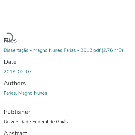
Loading...
Files
Dissertação - Magno Nunes Farias - 2018.pdf
(2.78 MB)
Date
2018-02-07
Authors
Farias, Magno Nunes
Publisher
Universidade Federal de Goiás
Abstract