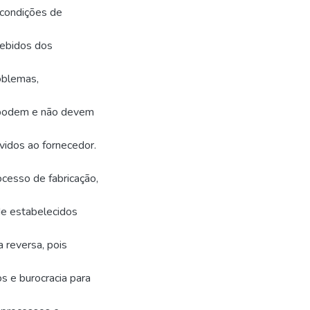
 condições de
ebidos dos
oblemas,
 podem e não devem
vidos ao fornecedor.
cesso de fabricação,
e estabelecidos
a reversa, pois
 e burocracia para