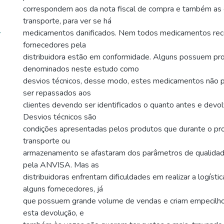
correspondem aos da nota fiscal de compra e também as
transporte, para ver se há
-
medicamentos danificados. Nem todos medicamentos rec
fornecedores pela
distribuidora estão em conformidade. Alguns possuem pr
denominados neste estudo como
desvios técnicos, desse modo, estes medicamentos não
ser repassados aos
clientes devendo ser identificados o quanto antes e devol
Desvios técnicos são
condições apresentadas pelos produtos que durante o pro
transporte ou
armazenamento se afastaram dos parâmetros de qualidad
pela ANVISA. Mas as
distribuidoras enfrentam dificuldades em realizar a logístic
alguns fornecedores, já
que possuem grande volume de vendas e criam empecilhos
esta devolução, e