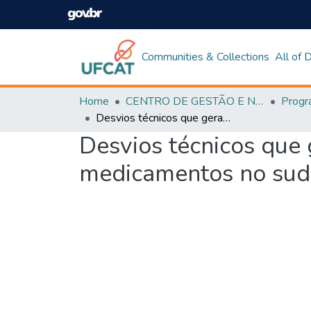
Communities & Collections
All of
Home
CENTRO DE GESTÃO E NEGÓCIOS
Desvios técnicos que geram a logística reversa em uma distribuidora de medicamentos no sudeste goiano
Desvios técnicos que 
medicamentos no sud