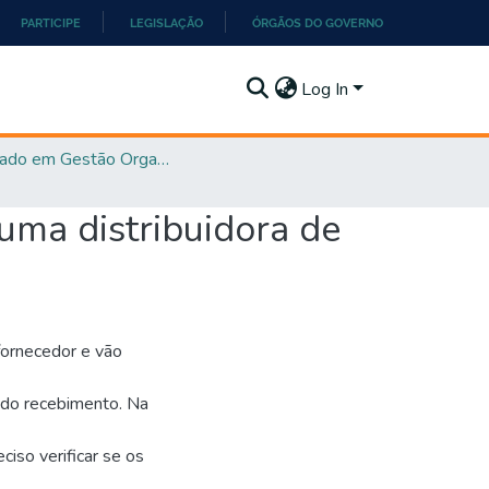
PARTICIPE
LEGISLAÇÃO
ÓRGÃOS DO GOVERNO
Log In
Mestrado em Gestão Organizacional - PPGGO
uma distribuidora de
fornecedor e vão
o do recebimento. Na
iso verificar se os