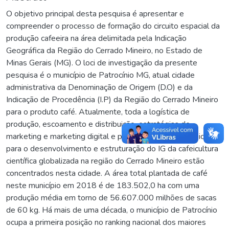
O objetivo principal desta pesquisa é apresentar e
compreender o processo de formação do circuito espacial da
produção cafeeira na área delimitada pela Indicação
Geográfica da Região do Cerrado Mineiro, no Estado de
Minas Gerais (MG). O loci de investigação da presente
pesquisa é o município de Patrocínio MG, atual cidade
administrativa da Denominação de Origem (D.O) e da
Indicação de Procedência (I.P) da Região do Cerrado Mineiro
para o produto café. Atualmente, toda a logística de
produção, escoamento e distribuição, estratégias de
marketing e marketing digital e planejamento estratégico
para o desenvolvimento e estruturação do IG da cafeicultura
científica globalizada na região do Cerrado Mineiro estão
concentrados nesta cidade. A área total plantada de café
neste município em 2018 é de 183.502,0 ha com uma
produção média em torno de 56.607.000 milhões de sacas
de 60 kg. Há mais de uma década, o município de Patrocínio
ocupa a primeira posição no ranking nacional dos maiores