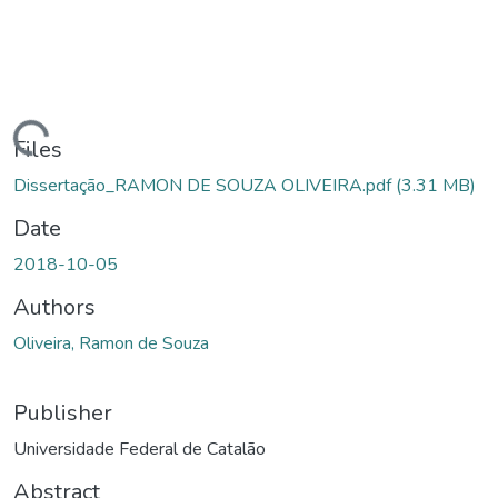
oading...
Files
Dissertação_RAMON DE SOUZA OLIVEIRA.pdf
(3.31 MB)
Date
2018-10-05
Authors
Oliveira, Ramon de Souza
Publisher
Universidade Federal de Catalão
Abstract