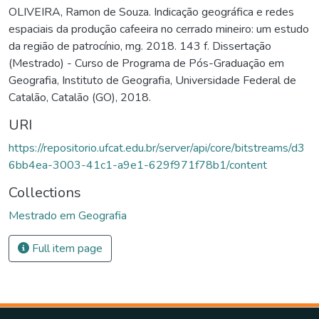
OLIVEIRA, Ramon de Souza. Indicação geográfica e redes
espaciais da produção cafeeira no cerrado mineiro: um estudo
da região de patrocínio, mg. 2018. 143 f. Dissertação
(Mestrado) - Curso de Programa de Pós-Graduação em
Geografia, Instituto de Geografia, Universidade Federal de
Catalão, Catalão (GO), 2018.
URI
https://repositorio.ufcat.edu.br/server/api/core/bitstreams/d3
6bb4ea-3003-41c1-a9e1-629f971f78b1/content
Collections
Mestrado em Geografia
Full item page