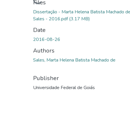
Loading...
Files
Dissertação - Marta Helena Batista Machado d
Sales - 2016.pdf
(3.17 MB)
Date
2016-08-26
Authors
Sales, Marta Helena Batista Machado de
Publisher
Universidade Federal de Goiás