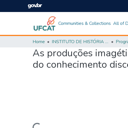
Communities & Collections
All of
Home
INSTITUTO DE HISTÓRIA E CIÊNCIAS SOCIAIS
As produções imagétic
do conhecimento disc