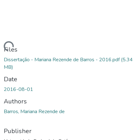
ding...
Files
Dissertação - Mariana Rezende de Barros - 2016.pdf
(5.34
MB)
Date
2016-08-01
Authors
Barros, Mariana Rezende de
Publisher