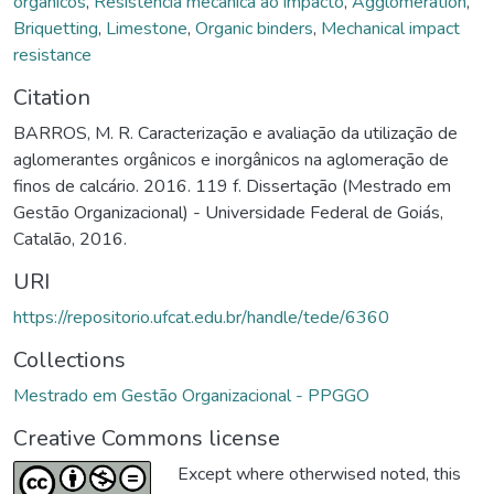
orgânicos
,
Resistência mecânica ao impacto
,
Agglomeration
,
Briquetting
,
Limestone
,
Organic binders
,
Mechanical impact
resistance
Citation
BARROS, M. R. Caracterização e avaliação da utilização de
aglomerantes orgânicos e inorgânicos na aglomeração de
finos de calcário. 2016. 119 f. Dissertação (Mestrado em
Gestão Organizacional) - Universidade Federal de Goiás,
Catalão, 2016.
URI
https://repositorio.ufcat.edu.br/handle/tede/6360
Collections
Mestrado em Gestão Organizacional - PPGGO
Creative Commons license
Except where otherwised noted, this