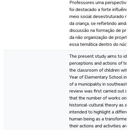
Professores uma perspectiva 
foi destacado a forte influênc
meio social desestruturado n
da criança, se refletindo aind
discussão na formação de prof
da não organização de projeto
essa temática dentro do núcle
The present study aims to ide
perceptions and actions of te
the classroom of children with
Year of Elementary School in 
of a municipality in southeaste
review was first carried out i
that the number of works on 
historical-cultural theory as a
intended to highlight a differ
human being as a transformer 
their actions and activities a