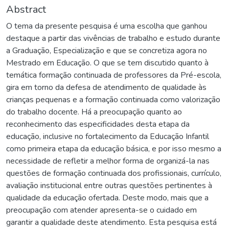
Abstract
O tema da presente pesquisa é uma escolha que ganhou
destaque a partir das vivências de trabalho e estudo durante
a Graduação, Especialização e que se concretiza agora no
Mestrado em Educação. O que se tem discutido quanto à
temática formação continuada de professores da Pré-escola,
gira em torno da defesa de atendimento de qualidade às
crianças pequenas e a formação continuada como valorização
do trabalho docente. Há a preocupação quanto ao
reconhecimento das especificidades desta etapa da
educação, inclusive no fortalecimento da Educação Infantil
como primeira etapa da educação básica, e por isso mesmo a
necessidade de refletir a melhor forma de organizá-la nas
questões de formação continuada dos profissionais, currículo,
avaliação institucional entre outras questões pertinentes à
qualidade da educação ofertada. Deste modo, mais que a
preocupação com atender apresenta-se o cuidado em
garantir a qualidade deste atendimento. Esta pesquisa está