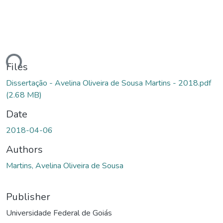
ding...
Files
Dissertação - Avelina Oliveira de Sousa Martins - 2018.pdf
(2.68 MB)
Date
2018-04-06
Authors
Martins, Avelina Oliveira de Sousa
Publisher
Universidade Federal de Goiás