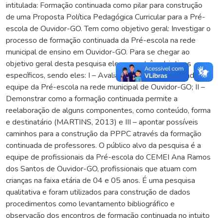
intitulada: Formação continuada como pilar para construção
de uma Proposta Política Pedagógica Curricular para a Pré-
escola de Ouvidor-GO. Tem como objetivo geral: Investigar o
processo de formação continuada da Pré-escola na rede
municipal de ensino em Ouvidor-GO. Para se chegar ao
objetivo geral desta pesquisa elegemos três objetivos
específicos, sendo eles: I – Avaliar a formação continuada da
equipe da Pré-escola na rede municipal de Ouvidor-GO; II –
Demonstrar como a formação continuada permite a
reelaboração de alguns componentes, como conteúdo, forma
e destinatário (MARTINS, 2013) e III – apontar possíveis
caminhos para a construção da PPPC através da formação
continuada de professores. O público alvo da pesquisa é a
equipe de profissionais da Pré-escola do CEMEI Ana Ramos
dos Santos de Ouvidor-GO, profissionais que atuam com
crianças na faixa etária de 04 e 05 anos. É uma pesquisa
qualitativa e foram utilizados para construção de dados
procedimentos como levantamento bibliográfico e
observação dos encontros de formação continuada no intuito