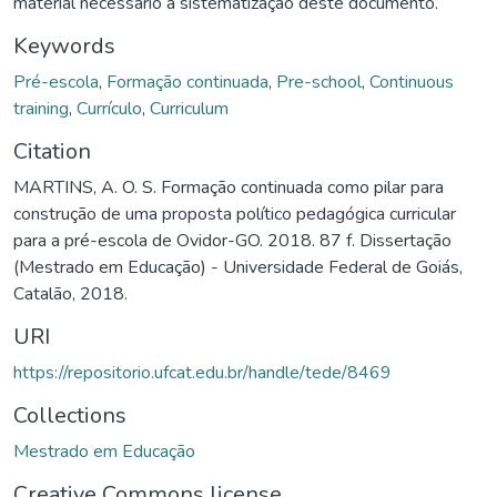
material necessário à sistematização deste documento.
Keywords
Pré-escola
,
Formação continuada
,
Pre-school
,
Continuous
training
,
Currículo
,
Curriculum
Citation
MARTINS, A. O. S. Formação continuada como pilar para
construção de uma proposta político pedagógica curricular
para a pré-escola de Ovidor-GO. 2018. 87 f. Dissertação
(Mestrado em Educação) - Universidade Federal de Goiás,
Catalão, 2018.
URI
https://repositorio.ufcat.edu.br/handle/tede/8469
Collections
Mestrado em Educação
Creative Commons license