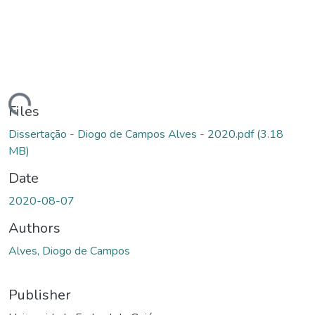
ding...
Files
Dissertação - Diogo de Campos Alves - 2020.pdf
(3.18
MB)
Date
2020-08-07
Authors
Alves, Diogo de Campos
Publisher