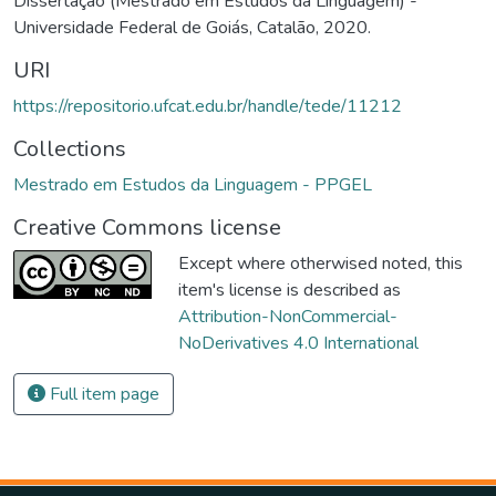
Dissertação (Mestrado em Estudos da Linguagem) -
Universidade Federal de Goiás, Catalão, 2020.
URI
https://repositorio.ufcat.edu.br/handle/tede/11212
Collections
Mestrado em Estudos da Linguagem - PPGEL
Creative Commons license
Except where otherwised noted, this
item's license is described as
Attribution-NonCommercial-
NoDerivatives 4.0 International
Full item page