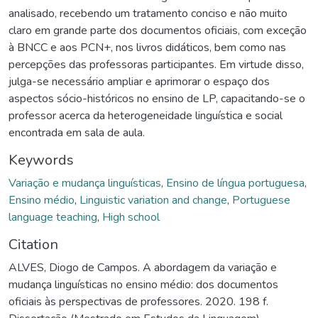
analisado, recebendo um tratamento conciso e não muito
claro em grande parte dos documentos oficiais, com exceção
à BNCC e aos PCN+, nos livros didáticos, bem como nas
percepções das professoras participantes. Em virtude disso,
julga-se necessário ampliar e aprimorar o espaço dos
aspectos sócio-históricos no ensino de LP, capacitando-se o
professor acerca da heterogeneidade linguística e social
encontrada em sala de aula.
Keywords
Variação e mudança linguísticas
,
Ensino de língua portuguesa
,
Ensino médio
,
Linguistic variation and change
,
Portuguese
language teaching
,
High school
Citation
ALVES, Diogo de Campos. A abordagem da variação e
mudança linguísticas no ensino médio: dos documentos
oficiais às perspectivas de professores. 2020. 198 f.