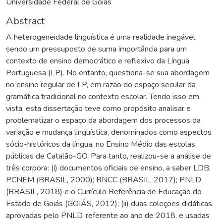
Universidade Federal de Goiás
Abstract
A heterogeneidade linguística é uma realidade inegável,
sendo um pressuposto de suma importância para um
contexto de ensino democrático e reflexivo da Língua
Portuguesa (LP). No entanto, questiona-se sua abordagem
no ensino regular de LP, em razão do espaço secular da
gramática tradicional no contexto escolar. Tendo isso em
vista, esta dissertação teve como propósito analisar e
problematizar o espaço da abordagem dos processos da
variação e mudança linguística, denominados como aspectos
sócio-históricos da língua, no Ensino Médio das escolas
públicas de Catalão-GO. Para tanto, realizou-se a análise de
três corpora: (i) documentos oficiais de ensino, a saber LDB,
PCNEM (BRASIL, 2000); BNCC (BRASIL, 2017); PNLD
(BRASIL, 2018) e o Currículo Referência de Educação do
Estado de Goiás (GOIÁS, 2012); (ii) duas coleções didáticas
aprovadas pelo PNLD, referente ao ano de 2018, e usadas