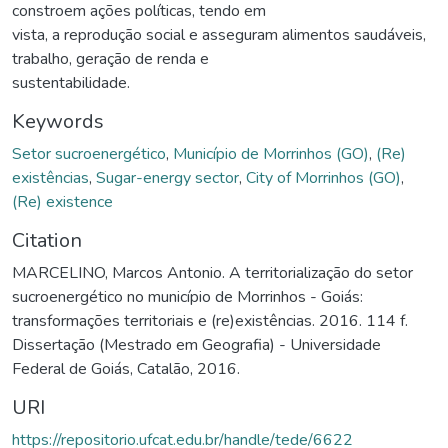
constroem ações políticas, tendo em
vista, a reprodução social e asseguram alimentos saudáveis,
trabalho, geração de renda e
sustentabilidade.
Keywords
Setor sucroenergético
,
Município de Morrinhos (GO)
,
(Re)
existências
,
Sugar-energy sector
,
City of Morrinhos (GO)
,
(Re) existence
Citation
MARCELINO, Marcos Antonio. A territorialização do setor
sucroenergético no município de Morrinhos - Goiás:
transformações territoriais e (re)existências. 2016. 114 f.
Dissertação (Mestrado em Geografia) - Universidade
Federal de Goiás, Catalão, 2016.
URI
https://repositorio.ufcat.edu.br/handle/tede/6622