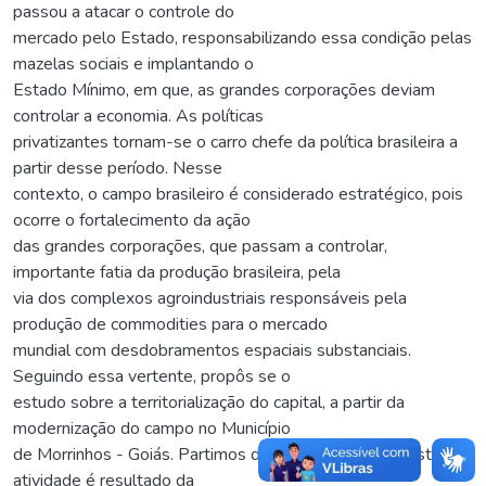
passou a atacar o controle do
mercado pelo Estado, responsabilizando essa condição pelas
mazelas sociais e implantando o
Estado Mínimo, em que, as grandes corporações deviam
controlar a economia. As políticas
privatizantes tornam-se o carro chefe da política brasileira a
partir desse período. Nesse
contexto, o campo brasileiro é considerado estratégico, pois
ocorre o fortalecimento da ação
das grandes corporações, que passam a controlar,
importante fatia da produção brasileira, pela
via dos complexos agroindustriais responsáveis pela
produção de commodities para o mercado
mundial com desdobramentos espaciais substanciais.
Seguindo essa vertente, propôs se o
estudo sobre a territorialização do capital, a partir da
modernização do campo no Município
de Morrinhos - Goiás. Partimos do pressuposto que esta
atividade é resultado da