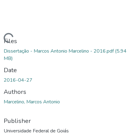
ding...
Files
Dissertação - Marcos Antonio Marcelino - 2016.pdf
(5.94
MB)
Date
2016-04-27
Authors
Marcelino, Marcos Antonio
Publisher
Universidade Federal de Goiás