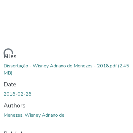
ading...
Files
Dissertação - Wisney Adriano de Menezes - 2018.pdf
(2.45
MB)
Date
2018-02-28
Authors
Menezes, Wisney Adriano de