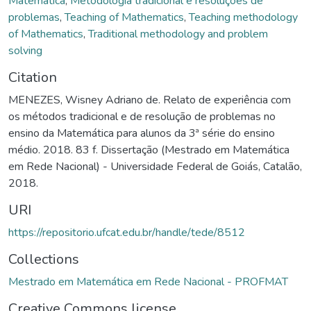
Matemática
,
Metodologia tradicional e resoluções de
problemas
,
Teaching of Mathematics
,
Teaching methodology
of Mathematics
,
Traditional methodology and problem
solving
Citation
MENEZES, Wisney Adriano de. Relato de experiência com
os métodos tradicional e de resolução de problemas no
ensino da Matemática para alunos da 3ª série do ensino
médio. 2018. 83 f. Dissertação (Mestrado em Matemática
em Rede Nacional) - Universidade Federal de Goiás, Catalão,
2018.
URI
https://repositorio.ufcat.edu.br/handle/tede/8512
Collections
Mestrado em Matemática em Rede Nacional - PROFMAT
Creative Commons license