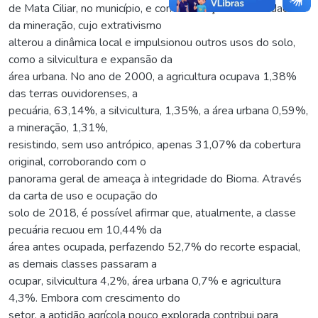
de Mata Ciliar, no município, e com a inserção das atividades
da mineração, cujo extrativismo
alterou a dinâmica local e impulsionou outros usos do solo,
como a silvicultura e expansão da
área urbana. No ano de 2000, a agricultura ocupava 1,38%
das terras ouvidorenses, a
pecuária, 63,14%, a silvicultura, 1,35%, a área urbana 0,59%,
a mineração, 1,31%,
resistindo, sem uso antrópico, apenas 31,07% da cobertura
original, corroborando com o
panorama geral de ameaça à integridade do Bioma. Através
da carta de uso e ocupação do
solo de 2018, é possível afirmar que, atualmente, a classe
pecuária recuou em 10,44% da
área antes ocupada, perfazendo 52,7% do recorte espacial,
as demais classes passaram a
ocupar, silvicultura 4,2%, área urbana 0,7% e agricultura
4,3%. Embora com crescimento do
setor, a aptidão agrícola pouco explorada contribui para