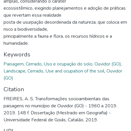
amplas, considerando o caráter
ecossistêmico, exigindo planejamentos e adoção de práticas
que revertam essa realidade
posta de usurpação desordenada da natureza, que coloca em
risco a biodiversidade,
principalmente a fauna e flora, os recursos hídricos e a
humanidade.
Keywords
Paisagem
,
Cerrado
,
Uso e ocupação do solo
,
Ouvidor (GO)
,
Landscape
,
Cerrado
,
Use and ocupation of the soil
,
Ouvidor
(GO)
Citation
FREIRES, A. S. Transformações socioambientais das
paisagens no município de Ouvidor (GO) - 1960 a 2019.
2019. 148 f. Dissertação (Mestrado em Geografia) -
Universidade Federal de Goiás, Catalão, 2019.