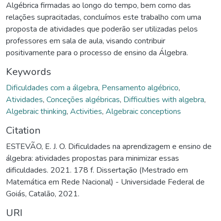
Algébrica firmadas ao longo do tempo, bem como das
relações supracitadas, concluímos este trabalho com uma
proposta de atividades que poderão ser utilizadas pelos
professores em sala de aula, visando contribuir
positivamente para o processo de ensino da Álgebra.
Keywords
Dificuldades com a álgebra
,
Pensamento algébrico
,
Atividades
,
Conceções algébricas
,
Difficulties with algebra
,
Algebraic thinking
,
Activities
,
Algebraic conceptions
Citation
ESTEVÃO, E. J. O. Dificuldades na aprendizagem e ensino de
álgebra: atividades propostas para minimizar essas
dificuldades. 2021. 178 f. Dissertação (Mestrado em
Matemática em Rede Nacional) - Universidade Federal de
Goiás, Catalão, 2021.
URI