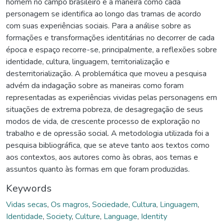
homem no campo brasileiro e a maneira como cada
personagem se identifica ao longo das tramas de acordo
com suas experiências sociais. Para a análise sobre as
formações e transformações identitárias no decorrer de cada
época e espaço recorre-se, principalmente, a reflexões sobre
identidade, cultura, linguagem, territorialização e
desterritorialização. A problemática que moveu a pesquisa
advém da indagação sobre as maneiras como foram
representadas as experiências vividas pelas personagens em
situações de extrema pobreza, de desagregação de seus
modos de vida, de crescente processo de exploração no
trabalho e de opressão social. A metodologia utilizada foi a
pesquisa bibliográfica, que se ateve tanto aos textos como
aos contextos, aos autores como às obras, aos temas e
assuntos quanto às formas em que foram produzidas.
Keywords
Vidas secas
,
Os magros
,
Sociedade
,
Cultura
,
Linguagem
,
Identidade
,
Society
,
Culture
,
Language
,
Identity