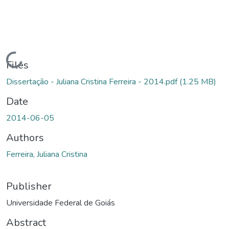
Loading...
Files
Dissertação - Juliana Cristina Ferreira - 2014.pdf
(1.25 MB)
Date
2014-06-05
Authors
Ferreira, Juliana Cristina
Publisher
Universidade Federal de Goiás
Abstract