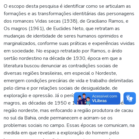
O escopo desta pesquisa é identificar como se articulam as
formações e as transformações identitárias das personagens
dos romances Vidas secas (1938), de Graciliano Ramos, e
Os magros (1961), de Euclides Neto, que retratam as
mudanças de identidade de seres humanos oprimidos e
marginalizados, conforme suas práticas e experiências vividas
em sociedade. No espaço retratado por Ramos, o árido
sertão nordestino na década de 1930, época em que a
literatura buscou denunciar as contradições sociais de
diversas regiões brasileiras, em especial o Nordeste,
emergem condições precárias de vida e trabalho delimitadas
pelo clima e por relações sociais de desigualdade, de
exploração e opressão. Já o período retratado em Os
magros, as décadas de 1950 e 1960, apresenta também a
região nordeste, mas enfocando a região produtora de cacau
no sul da Bahia, onde permanecem e acirram-se os
problemas sociais no campo. Essas épocas se comunicam, na
medida em que revelam a exploração do homem pelo