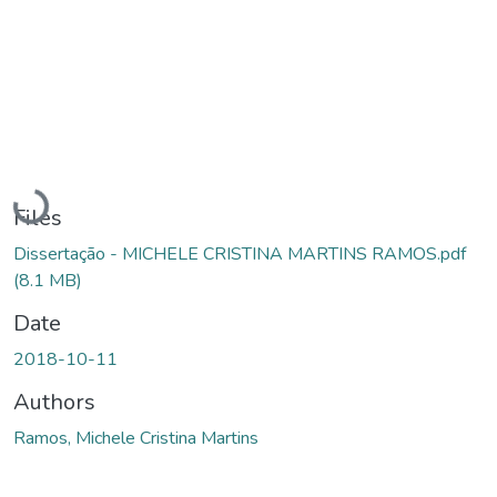
Loading...
Files
Dissertação - MICHELE CRISTINA MARTINS RAMOS.pdf
(8.1 MB)
Date
2018-10-11
Authors
Ramos, Michele Cristina Martins