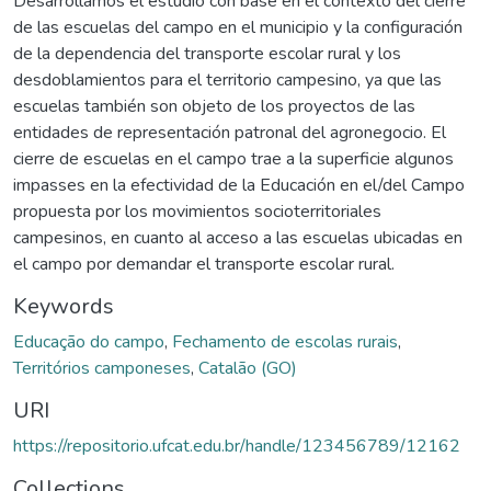
Desarrollamos el estudio con base en el contexto del cierre
de las escuelas del campo en el municipio y la configuración
de la dependencia del transporte escolar rural y los
desdoblamientos para el territorio campesino, ya que las
escuelas también son objeto de los proyectos de las
entidades de representación patronal del agronegocio. El
cierre de escuelas en el campo trae a la superficie algunos
impasses en la efectividad de la Educación en el/del Campo
propuesta por los movimientos socioterritoriales
campesinos, en cuanto al acceso a las escuelas ubicadas en
el campo por demandar el transporte escolar rural.
Keywords
Educação do campo
,
Fechamento de escolas rurais
,
Territórios camponeses
,
Catalão (GO)
URI
https://repositorio.ufcat.edu.br/handle/123456789/12162
Collections