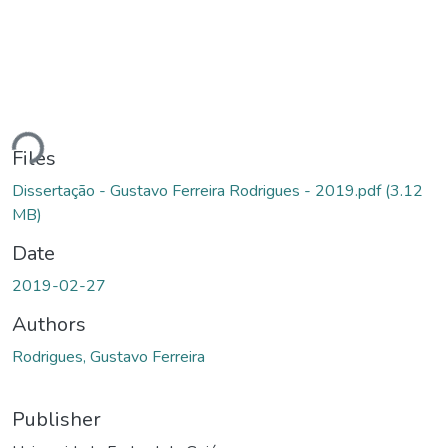
ding...
Files
Dissertação - Gustavo Ferreira Rodrigues - 2019.pdf
(3.12
MB)
Date
2019-02-27
Authors
Rodrigues, Gustavo Ferreira
Publisher