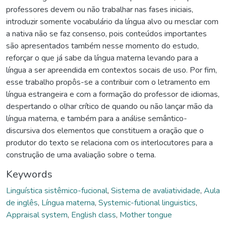
professores devem ou não trabalhar nas fases iniciais,
introduzir somente vocabulário da língua alvo ou mesclar com
a nativa não se faz consenso, pois conteúdos importantes
são apresentados também nesse momento do estudo,
reforçar o que já sabe da língua materna levando para a
língua a ser apreendida em contextos socais de uso. Por fim,
esse trabalho propôs-se a contribuir com o letramento em
língua estrangeira e com a formação do professor de idiomas,
despertando o olhar crítico de quando ou não lançar mão da
língua materna, e também para a análise semântico-
discursiva dos elementos que constituem a oração que o
produtor do texto se relaciona com os interlocutores para a
construção de uma avaliação sobre o tema.
Keywords
Linguística sistêmico-fucional
,
Sistema de avaliatividade
,
Aula
de inglês
,
Língua materna
,
Systemic-futional linguistics
,
Appraisal system
,
English class
,
Mother tongue