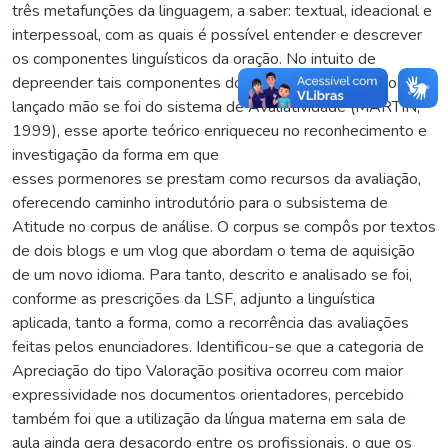
três metafunções da linguagem, a saber: textual, ideacional e
interpessoal, com as quais é possível entender e descrever
os componentes linguísticos da oração. No intuito de
depreender tais componentes dos aspectos interpessoais
lançado mão se foi do sistema de Avaliatividade (MARTIN,
1999), esse aporte teórico enriqueceu no reconhecimento e
investigação da forma em que
esses pormenores se prestam como recursos da avaliação,
oferecendo caminho introdutório para o subsistema de
Atitude no corpus de análise. O corpus se compôs por textos
de dois blogs e um vlog que abordam o tema de aquisição
de um novo idioma. Para tanto, descrito e analisado se foi,
conforme as prescrições da LSF, adjunto a linguística
aplicada, tanto a forma, como a recorrência das avaliações
feitas pelos enunciadores. Identificou-se que a categoria de
Apreciação do tipo Valoração positiva ocorreu com maior
expressividade nos documentos orientadores, percebido
também foi que a utilização da língua materna em sala de
aula ainda gera desacordo entre os profissionais, o que os