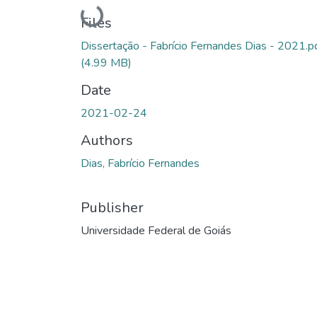
Loading...
Files
Dissertação - Fabrício Fernandes Dias - 2021.p
(4.99 MB)
Date
2021-02-24
Authors
Dias, Fabrício Fernandes
Publisher
Universidade Federal de Goiás