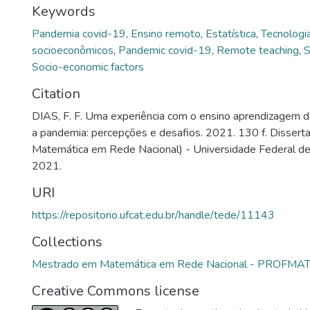
Keywords
Pandemia covid-19
,
Ensino remoto
,
Estatística
,
Tecnologi
socioeconômicos
,
Pandemic covid-19
,
Remote teaching
,
S
Socio-economic factors
Citation
DIAS, F. F. Uma experiência com o ensino aprendizagem de
a pandemia: percepções e desafios. 2021. 130 f. Disser
Matemática em Rede Nacional) - Universidade Federal de 
2021.
URI
https://repositorio.ufcat.edu.br/handle/tede/11143
Collections
Mestrado em Matemática em Rede Nacional - PROFMA
Creative Commons license