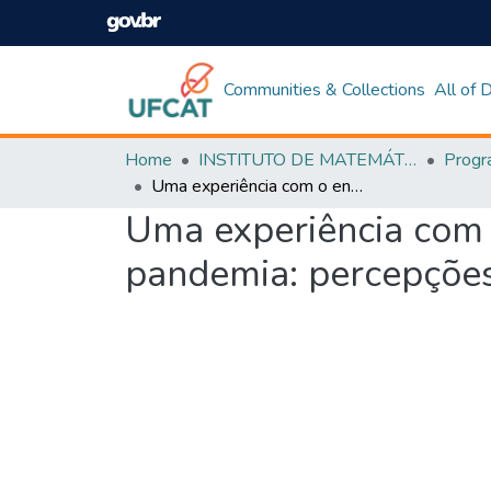
Communities & Collections
All of
Home
INSTITUTO DE MATEMÁTICA E TECNOLOGIA
Uma experiência com o ensino aprendizagem de estatística durante a pandemia: percepções e desafios
Uma experiência com 
pandemia: percepções