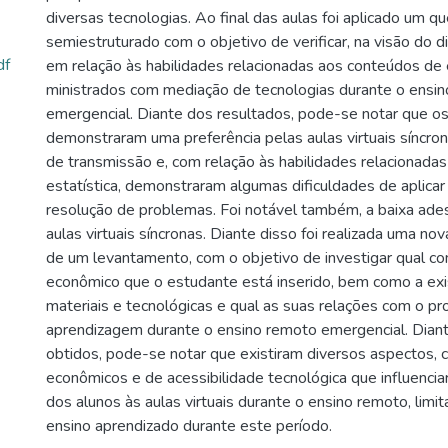
diversas tecnologias. Ao final das aulas foi aplicado um qu
semiestruturado com o objetivo de verificar, na visão do di
df
em relação às habilidades relacionadas aos conteúdos de e
ministrados com mediação de tecnologias durante o ensi
emergencial. Diante dos resultados, pode-se notar que os
demonstraram uma preferência pelas aulas virtuais síncr
de transmissão e, com relação às habilidades relacionada
estatística, demonstraram algumas dificuldades de aplicar
resolução de problemas. Foi notável também, a baixa ade
aulas virtuais síncronas. Diante disso foi realizada uma no
de um levantamento, com o objetivo de investigar qual co
econômico que o estudante está inserido, bem como a exi
materiais e tecnológicas e qual as suas relações com o p
aprendizagem durante o ensino remoto emergencial. Dian
obtidos, pode-se notar que existiram diversos aspectos, c
econômicos e de acessibilidade tecnológica que influenci
dos alunos às aulas virtuais durante o ensino remoto, lim
ensino aprendizado durante este período.