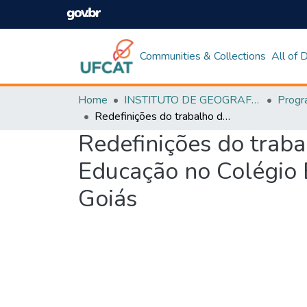
Communities & Collections
All of
Home
INSTITUTO DE GEOGRAFIA
Redefinições do trabalho docente: a territorialização do Pacto pela Educação no Colégio Estadual João Netto de Campos em Catalão - Goiás
Redefinições do trabal
Educação no Colégio 
Goiás