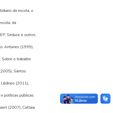
idiano da escola, o
scola, da
EP, Seduce e outros.
o: Antunes (1999),
. Sobre o trabalho
 (2005), Santos
 Libâneo (2011),
 políticas públicas:
aert (2007), Cattaia