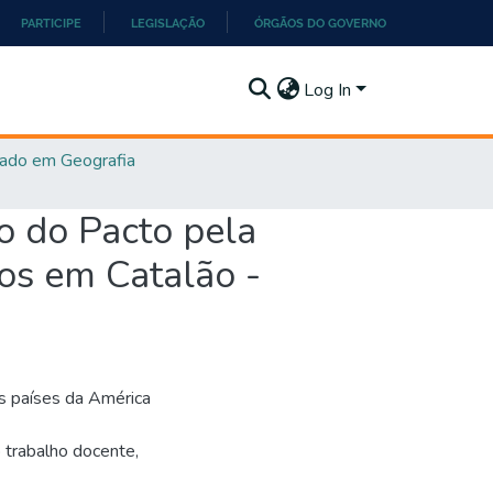
PARTICIPE
LEGISLAÇÃO
ÓRGÃOS DO GOVERNO
Log In
ado em Geografia
ão do Pacto pela
os em Catalão -
os países da América
 trabalho docente,