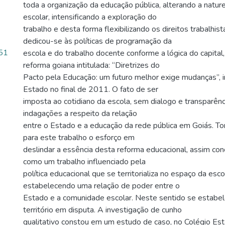
toda a organização da educação pública, alterando a natur
escolar, intensificando a exploração do
trabalho e desta forma flexibilizando os direitos trabalhist
dedicou-se às políticas de programação da
.51
escola e do trabalho docente conforme a lógica do capital
reforma goiana intitulada: “Diretrizes do
Pacto pela Educação: um futuro melhor exige mudanças”, 
Estado no final de 2011. O fato de ser
imposta ao cotidiano da escola, sem dialogo e transparência
indagações a respeito da relação
entre o Estado e a educação da rede pública em Goiás. To
para este trabalho o esforço em
deslindar a essência desta reforma educacional, assim co
como um trabalho influenciado pela
política educacional que se territorializa no espaço da esco
estabelecendo uma relação de poder entre o
Estado e a comunidade escolar. Neste sentido se estab
território em disputa. A investigação de cunho
qualitativo constou em um estudo de caso, no Colégio Es