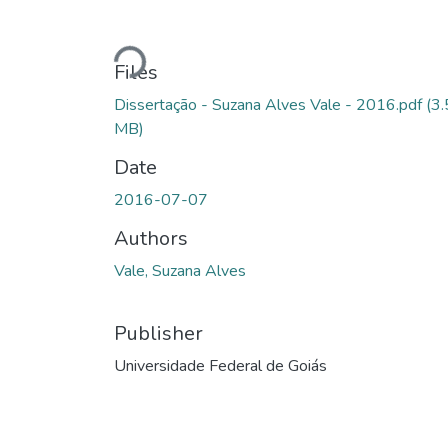
Loading...
Files
Dissertação - Suzana Alves Vale - 2016.pdf
(3
MB)
Date
2016-07-07
Authors
Vale, Suzana Alves
Publisher
Universidade Federal de Goiás