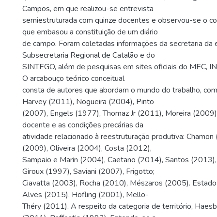
Campos, em que realizou-se entrevista
semiestruturada com quinze docentes e observou-se o cot
que embasou a constituição de um diário
de campo. Foram coletadas informações da secretaria da e
Subsecretaria Regional de Catalão e do
SINTEGO, além de pesquisas em sites oficiais do MEC, IN
O arcabouço teórico conceitual
consta de autores que abordam o mundo do trabalho, com
Harvey (2011), Nogueira (2004), Pinto
(2007), Engels (1977), Thomaz Jr (2011), Moreira (2009)
docente e as condições precárias da
atividade relacionado à reestruturação produtiva: Chamon
(2009), Oliveira (2004), Costa (2012),
Sampaio e Marin (2004), Caetano (2014), Santos (2013),
Giroux (1997), Saviani (2007), Frigotto;
Ciavatta (2003), Rocha (2010), Mészaros (2005). Estado e
Alves (2015), Höfling (2001), Mello-
Théry (2011). A respeito da categoria de território, Haesb