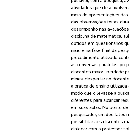
possível, com a pesquisa, aval
atividades que desenvolveram
meio de apresentações das so
das observações feitas durant
desempenho nas avaliações r
disciplina de matemática, alé
obtidos em questionários que
início e na fase final da pesqui
procedimento utilizado contrib
as conversas paralelas, propo
discentes maior liberdade pa
ideias, despertar no docente 
a prática de ensino utilizada e
modo que o levasse a buscar
diferentes para alcançar resul
em suas aulas. No ponto de vi
pesquisador, um dos fatos mai
possibilitar aos discentes mai
dialogar com o professor sob