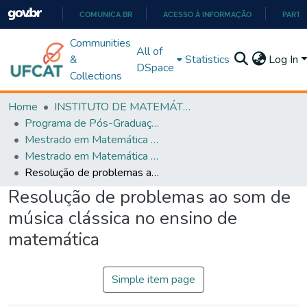
COMUNICA BR
ACESSO À INFORMAÇÃO
PARTI
IR
Communities
All of
PARA
&
Statistics
Log In
DSpace
O
Collections
CONTEÚDO
Home
INSTITUTO DE MATEMÁTICA E TECNOLOGIA
Programa de Pós-Graduação em Matemática (PROFMAT)
Mestrado em Matemática em Rede Nacional - PROFMAT
Mestrado em Matemática em Rede Nacional - PROFMAT
Resolução de problemas ao som de música clássica no ensino de matemática
Resolução de problemas ao som de
música clássica no ensino de
matemática
Simple item page