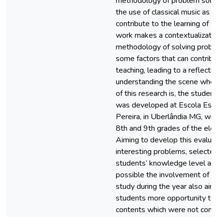
methodology of problem solvi
the use of classical music as 
contribute to the learning of 
work makes a contextualizati
methodology of solving proble
some factors that can contri
teaching, leading to a reflect
understanding the scene wher
of this research is, the studen
was developed at Escola Est
Pereira, in Uberlândia MG, wit
8th and 9th grades of the ele
Aiming to develop this evalu
interesting problems, selected
students’ knowledge level an
possible the involvement of t
study during the year also aim
students more opportunity to
contents which were not conso