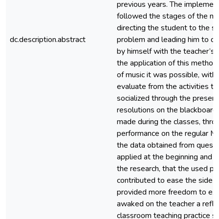
previous years. The implement
followed the stages of the m
directing the student to the so
dc.description.abstract
problem and leading him to de
by himself with the teacher’s 
the application of this metho
of music it was possible, with 
evaluate from the activities 
socialized through the present
resolutions on the blackboard
made during the classes, throu
performance on the regular M
the data obtained from questi
applied at the beginning and at
the research, that the used p
contributed to ease the side c
provided more freedom to exp
awaked on the teacher a refle
classroom teaching practice so