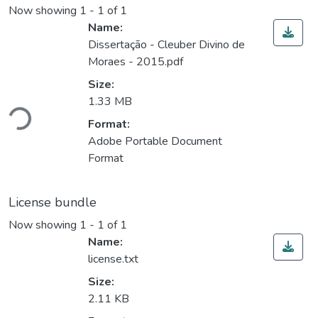
Now showing
1 - 1 of 1
Name:
Dissertação - Cleuber Divino de
Moraes - 2015.pdf
Size:
Loading...
1.33 MB
Format:
Adobe Portable Document
Format
License bundle
Now showing
1 - 1 of 1
Name:
license.txt
Size:
2.11 KB