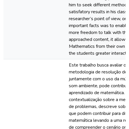
him to seek different methodo
satisfatory results in his classe
researcher’s point of view, on
important facts was to enable
more freedom to talk with the
approached content, it allowe
Mathematics from their own qu
the students greater interacti
Este trabalho busca avaliar o 
metodologia de resolução de
juntamente com o uso da músi
som ambiente, pode contribuir
aprendizado de matemática. O
contextualização sobre a met
de problemas, descreve sobre
que podem contribuir para difi
matemática levando a uma ref
de compreender o cenário ond