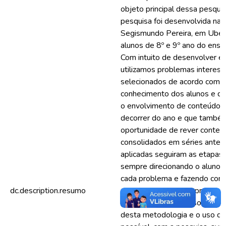
objeto principal dessa pesquis
pesquisa foi desenvolvida na 
Segismundo Pereira, em Uber
alunos de 8º e 9º ano do ensi
Com intuito de desenvolver e
utilizamos problemas interess
selecionados de acordo com o
conhecimento dos alunos e qu
o envolvimento de conteúdos
decorrer do ano e que também
oportunidade de rever conteú
consolidados em séries anteri
aplicadas seguiram as etapas
sempre direcionando o aluno p
cada problema e fazendo com 
dc.description.resumo
desenvolvesse seu aprendiza
orientação do professor. Diant
desta metodologia e o uso da 