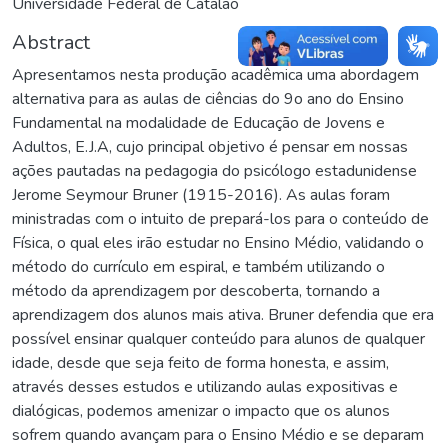
Universidade Federal de Catalão
Abstract
Apresentamos nesta produção acadêmica uma abordagem
alternativa para as aulas de ciências do 9o ano do Ensino
Fundamental na modalidade de Educação de Jovens e
Adultos, E.J.A, cujo principal objetivo é pensar em nossas
ações pautadas na pedagogia do psicólogo estadunidense
Jerome Seymour Bruner (1915-2016). As aulas foram
ministradas com o intuito de prepará-los para o conteúdo de
Física, o qual eles irão estudar no Ensino Médio, validando o
método do currículo em espiral, e também utilizando o
método da aprendizagem por descoberta, tornando a
aprendizagem dos alunos mais ativa. Bruner defendia que era
possível ensinar qualquer conteúdo para alunos de qualquer
idade, desde que seja feito de forma honesta, e assim,
através desses estudos e utilizando aulas expositivas e
dialógicas, podemos amenizar o impacto que os alunos
sofrem quando avançam para o Ensino Médio e se deparam