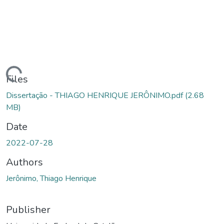
Loading...
Files
Dissertação - THIAGO HENRIQUE JERÔNIMO.pdf
(2.68
MB)
Date
2022-07-28
Authors
Jerônimo, Thiago Henrique
Publisher