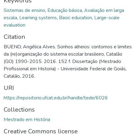
Keywords
Sistemas de ensino
,
Educação básica
,
Avaliação em larga
escala
,
Learning systems
,
Basic education
,
Large-scale
evaluation
Citation
BUENO, Angélica Alves. Sonhos alheios: contornos e limites
da (re)organização do sistema escolar brasileiro, Catalão
(GO) 1990-2015. 2016. 152 f. Dissertação (Mestrado
Profissional em Historia) - Universidade Federal de Goiás,
Catalão, 2016.
URI
https://repositorio.ufcat.edu.br/handle/tede/6026
Collections
Mestrado em História
Creative Commons license