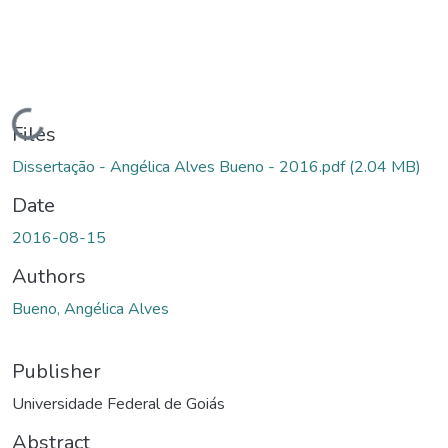
Loading...
Files
Dissertação - Angélica Alves Bueno - 2016.pdf
(2.04 MB)
Date
2016-08-15
Authors
Bueno, Angélica Alves
Publisher
Universidade Federal de Goiás
Abstract